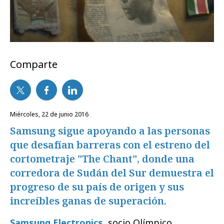
Comparte
miércoles, 22 de junio 2016
Samsung sigue apoyando a las personas
que desafían barreras con el estreno del
cortometraje "The Chant", donde una
corredora de Sudán del Sur demuestra el
progreso de su país de origen y sus
increíbles ganas de superación.
Samsung Electronics
, socio Olímpico