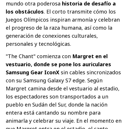
mundo otra poderosa
historia de desafío a
los obstáculos
. El corto transmite cómo los
Juegos Olímpicos inspiran armonía y celebran
el progreso de la raza humana, así como la
generación de conexiones culturales,
personales y tecnológicas.
"The Chant" comienza con
Margret en el
vestuario, donde se pone los auriculares
Samsung Gear IconX
sin cables sincronizados
con su Samsung Galaxy S7 edge. Según
Margret camina desde el vestuario al estadio,
los espectadores son transportados a un
pueblo en Sudán del Sur, donde la nación
entera está cantando su nombre para
animarla y celebrar su viaje. En el momento en
que Margret entra en el estadio, el canto