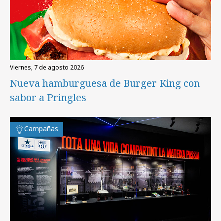
viernes, 7 de agosto 2026
Nueva hamburguesa de Burger King con
sabor a Pringles
Campañas