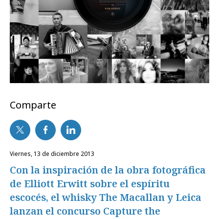
Comparte
viernes, 13 de diciembre 2013
Con la inspiración de la obra fotográfica
de Elliott Erwitt sobre el espíritu
escocés, el whisky The Macallan y Leica
lanzan el concurso Capture the