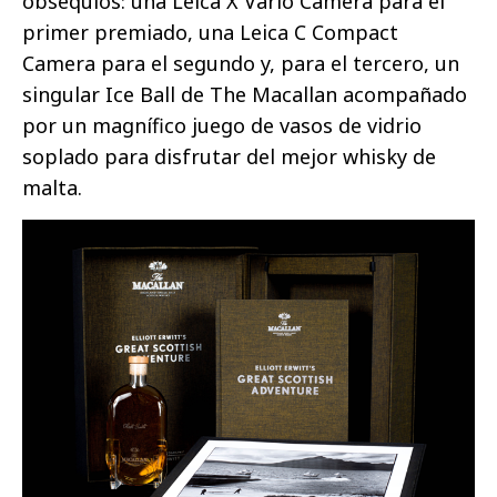
obsequios: una Leica X Vario Camera para el
primer premiado, una Leica C Compact
Camera para el segundo y, para el tercero, un
singular Ice Ball de The Macallan acompañado
por un magnífico juego de vasos de vidrio
soplado para disfrutar del mejor whisky de
malta.