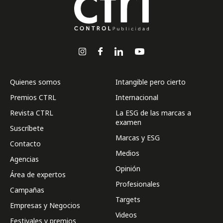
Quienes somos
Intangible pero cierto
Premios CTRL
Internacional
Revista CTRL
La ESG de las marcas a
examen
Suscríbete
Marcas y ESG
Contacto
Medios
Agencias
Opinión
Área de expertos
Profesionales
Campañas
Targets
Empresas y Negocios
Videos
Festivales y premios