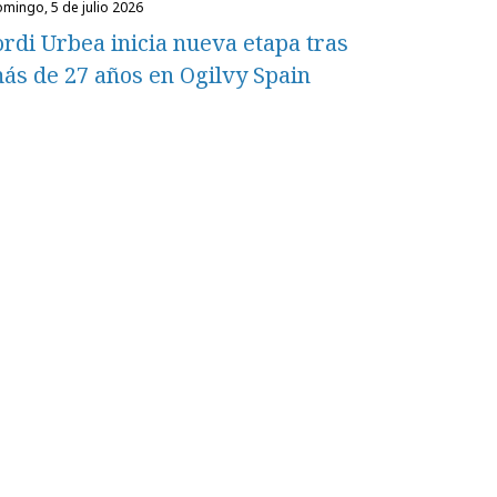
domingo, 5 de julio 2026
ordi Urbea inicia nueva etapa tras
ás de 27 años en Ogilvy Spain