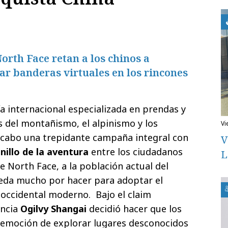
orth Face retan a los chinos a
tar banderas virtuales en los rincones
 internacional especializada en prendas y
s del montañismo, el alpinismo y los
v
a cabo una trepidante campaña integral con
V
nillo de la aventura
entre los ciudadanos
L
e North Face, a la población actual del
ueda mucho por hacer para adoptar el
 occidental moderno. Bajo el claim
encia
Ogilvy Shangai
decidió hacer que los
 emoción de explorar lugares desconocidos