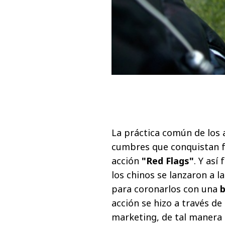
La práctica común de los 
cumbres que conquistan fu
acción
"Red Flags"
. Y así
los chinos se lanzaron a l
para coronarlos con una
b
acción se hizo a través de 
marketing, de tal manera q