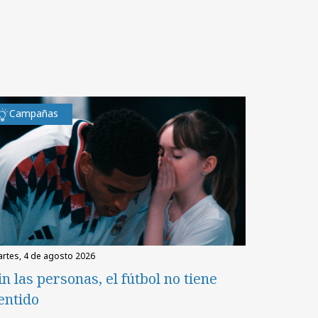
Campañas
martes, 4 de agosto 2026
in las personas, el fútbol no tiene
entido