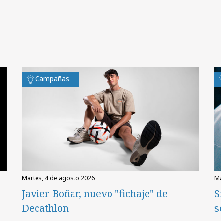
Campañas
martes, 4 de agosto 2026
Javier Boñar, nuevo "fichaje" de
S
Decathlon
s