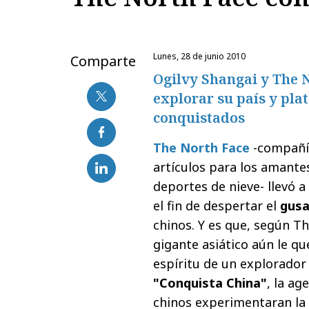
lunes, 28 de junio 2010
Comparte
Ogilvy Shangai y The N
explorar su país y pla
conquistados
The North Face
-compañía
artículos para los amante
deportes de nieve- llevó 
el fin de despertar el
gusa
chinos. Y es que, según Th
gigante asiático aún le q
espíritu de un explorador
"Conquista China"
, la ag
chinos experimentaran la