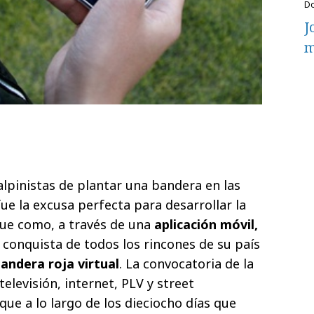
J
m
alpinistas de plantar una bandera en las
e la excusa perfecta para desarrollar la
 fue como, a través de una
aplicación móvil,
a conquista de todos los rincones de su país
andera roja virtual
. La convocatoria de la
televisión, internet, PLV y street
ue a lo largo de los dieciocho días que