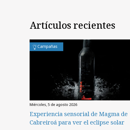
Artículos recientes
Campañas
miércoles, 5 de agosto 2026
Experiencia sensorial de Magma de
Cabreiroá para ver el eclipse solar