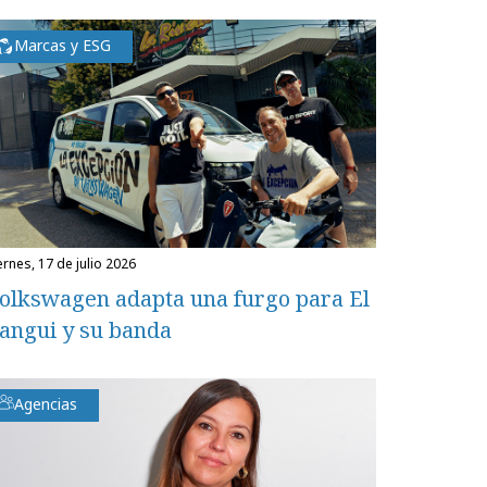
Marcas y ESG
iernes, 17 de julio 2026
olkswagen adapta una furgo para El
angui y su banda
Agencias