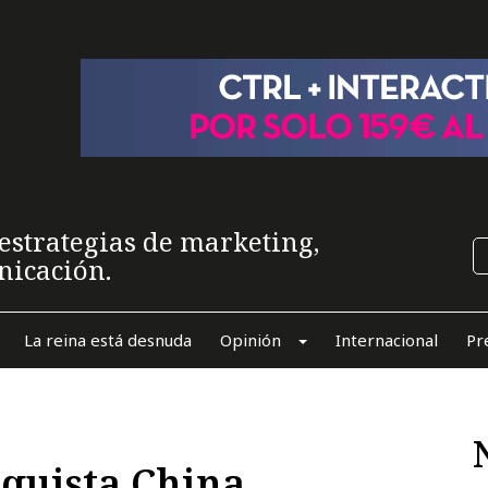
estrategias de marketing,
nicación.
La reina está desnuda
Opinión
Internacional
Pr
quista China