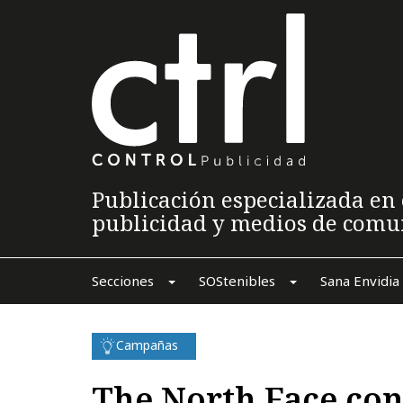
Publicación especializada en 
publicidad y medios de comu
Secciones
SOStenibles
Sana Envidia
Campañas
The North Face con