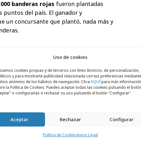
.000 banderas rojas
fueron plantadas
s puntos del país. El ganador y
ue un concursante que plantó, nada más y
nderas.
Uso de cookies
lizamos cookies propias y de terceros con fines técnicos, de personalización,
líticos y para mostrarte publicidad relacionada con tus preferencias mediante
lisis anónimo de los hábitos de navegación. Clica
AQUÍ
para más informació
re la Política de Cookies. Puedes aceptar todas las cookies pulsando el botó
eptar" o configurarlas o rechazar su uso pulsando el botón "Configurar".
Aceptar
Rechazar
Configurar
Política de Cookies
Aviso Legal