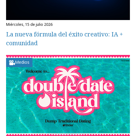
miércoles, 15 de julio 2026
La nueva fórmula del éxito creativo: IA +
comunidad
Medios