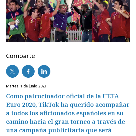
Comparte
martes, 1 de junio 2021
Como patrocinador oficial de la UEFA
Euro 2020, TikTok ha querido acompañar
a todos los aficionados españoles en su
camino hacia el gran torneo a través de
una campaña publicitaria que será