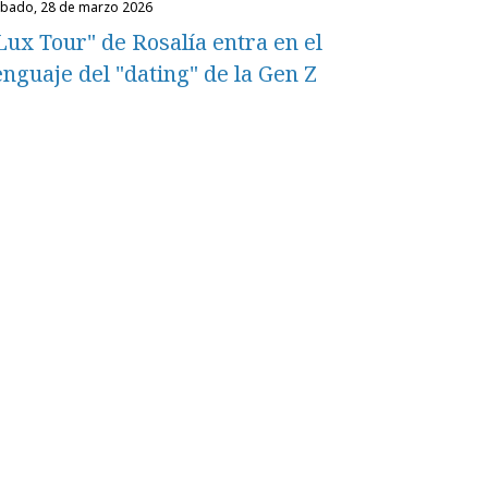
ábado, 28 de marzo 2026
Lux Tour" de Rosalía entra en el
enguaje del "dating" de la Gen Z