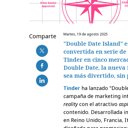
martes, 19 de agosto 2025
Comparte
"Double Date Island" e
convertida en serie de
Tinder en cinco merca
Double Date, la nueva 
sea más divertido, sin
Tinder
ha lanzado "Double
campaña de marketing in
reality
con el atractivo
asp
contenido. Desarrollada i
en Reino Unido, Francia, I
diseñada para promocionar