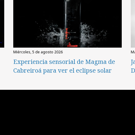
miércoles, 5 de agosto 2026
Experiencia sensorial de Magma de
J
Cabreiroá para ver el eclipse solar
D