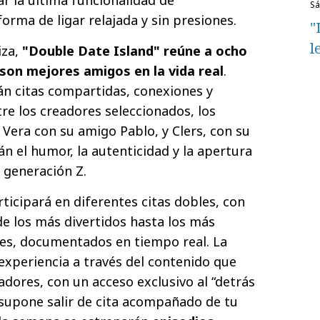
s
orma de ligar relajada y sin presiones.
"
l
iza,
"Double Date Island" reúne a ocho
son mejores amigos en la vida real
.
n citas compartidas, conexiones y
re los creadores seleccionados, los
 Vera con su amigo Pablo, y Clers, con su
rán el humor, la autenticidad y la apertura
a generación Z.
ticipará en diferentes citas dobles, con
e los más divertidos hasta los más
s, documentados en tiempo real. La
 experiencia a través del contenido que
adores, con un acceso exclusivo al “detrás
 supone salir de cita acompañado de tu