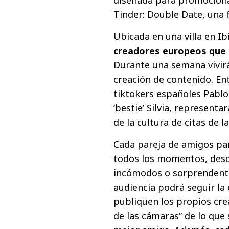
Tinder: Double Date, una f
Ubicada en una villa en Ib
creadores europeos que 
Durante una semana vivirá
creación de contenido. Ent
tiktokers españoles Pablo
‘bestie’ Silvia, representa
de la cultura de citas de l
Cada pareja de amigos par
todos los momentos, desd
incómodos o sorprendente
audiencia podrá seguir la
publiquen los propios cre
de las cámaras” de lo que