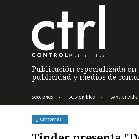
Publicación especializada en 
publicidad y medios de comu
Secciones
SOStenibles
Sana Envidia
Campañas
Tinder presenta "D