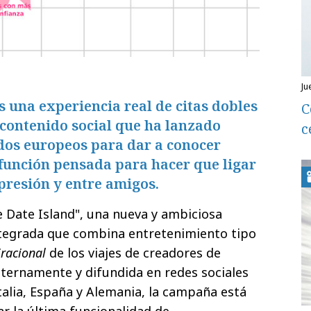
j
s una experiencia real de citas dobles
C
 contenido social que ha lanzado
c
dos europeos para dar a conocer
función pensada para hacer que ligar
 presión y entre amigos.
 Date Island", una nueva y ambiciosa
tegrada que combina entretenimiento tipo
iracional
de los viajes de creadores de
nternamente y difundida en redes sociales
talia, España y Alemania, la campaña está
 la última funcionalidad de