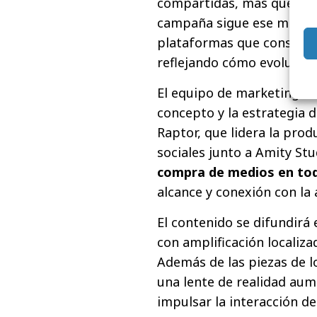
compartidas, más que sent
campaña sigue ese mismo e
plataformas que consumen
reflejando cómo evolucion
El equipo de marketing eu
concepto y la estrategia 
Raptor, que lidera la prod
sociales junto a Amity Stu
compra de medios en to
alcance y conexión con la 
El contenido se difundirá
con amplificación localiz
Además de las piezas de l
una lente de realidad au
impulsar la interacción d