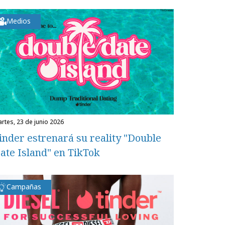
Medios
martes, 23 de junio 2026
inder estrenará su reality "Double
ate Island" en TikTok
Campañas