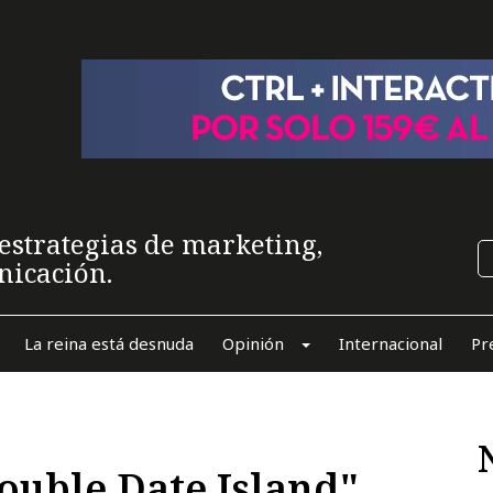
estrategias de marketing,
nicación.
La reina está desnuda
Opinión
Internacional
Pr
ouble Date Island"