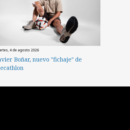
martes, 4 de agosto 2026
avier Boñar, nuevo "fichaje" de
ecathlon