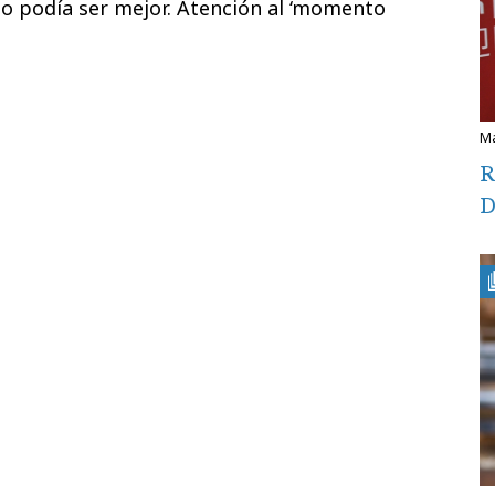
no podía ser mejor. Atención al ‘momento
R
D