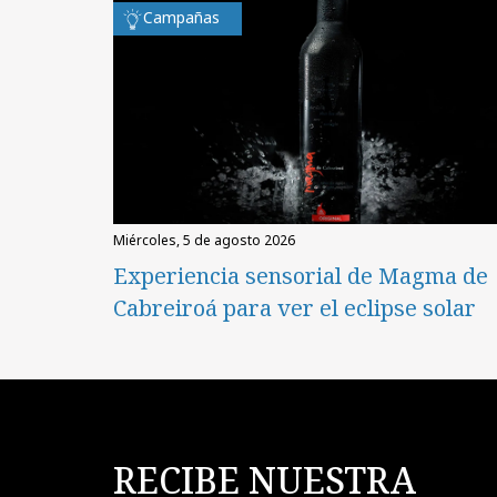
Campañas
miércoles, 5 de agosto 2026
Experiencia sensorial de Magma de
Cabreiroá para ver el eclipse solar
RECIBE NUESTRA