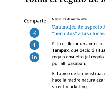
martes, 24 de marzo 2009
Comparte
Una mujer de aspecto 
"periodos" a las chica
Esto es llevar un anuncio 
Tampax
, que decidió sit
regalo envuelto (el regalo
por allí pasaban.
El tópico de la menstruac
hace la madre naturaleza 
street marketing.