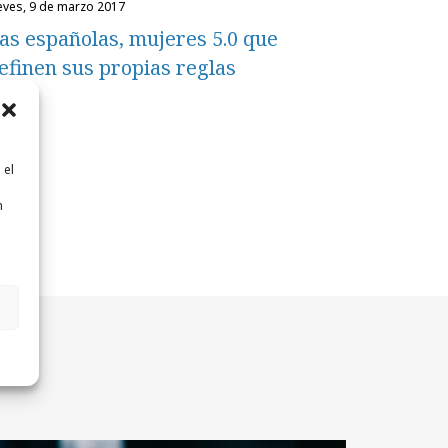
ueves, 9 de marzo 2017
as españolas, mujeres 5.0 que
efinen sus propias reglas
 el
n
n