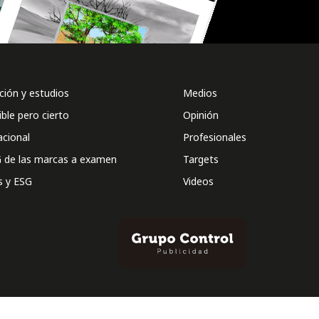
ión y estudios
Medios
ible pero cierto
Opinión
acional
Profesionales
 de las marcas a examen
Targets
s y ESG
Videos