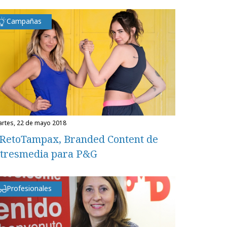
Campañas
martes, 22 de mayo 2018
RetoTampax, Branded Content de
tresmedia para P&G
Profesionales