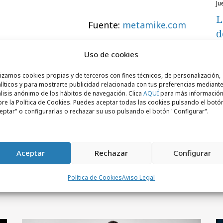
j
L
Fuente:
metamike.com
d
Uso de cookies
lizamos cookies propias y de terceros con fines técnicos, de personalización,
líticos y para mostrarte publicidad relacionada con tus preferencias mediante
lisis anónimo de los hábitos de navegación. Clica
AQUÍ
para más informació
re la Política de Cookies. Puedes aceptar todas las cookies pulsando el botó
eptar" o configurarlas o rechazar su uso pulsando el botón "Configurar".
Aceptar
Rechazar
Configurar
Política de Cookies
Aviso Legal