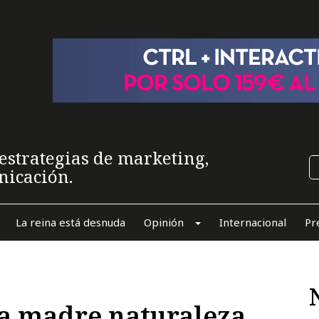
estrategias de marketing,
nicación.
La reina está desnuda
Opinión
Internacional
Pr
la madre naturaleza