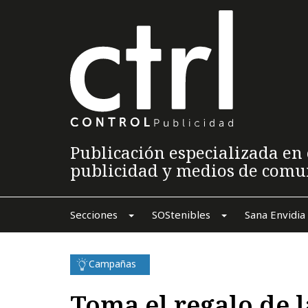
Publicación especializada en 
publicidad y medios de comu
Secciones
SOStenibles
Sana Envidia
Campañas
Toma el regalo de 