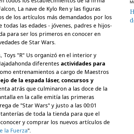
en todos los establecimientos de la firma
alcon, La nave de Kylo Ren y las figuras
H
os de los artículos más demandados por los
d
 todas las edades - jóvenes, padres e hijos-
da para ser los primeros en conocer en
ovedades de Star Wars.
 Toys "R" Us organizó en el interior y
 Majadahonda diferentes
actividades para
omo entrenamientos a cargo de Maestros
ejo de la espada láser, concursos y
enta atrás que culminaron a las doce de la
talla en la calle emitía las primeras
ega de "Star Wars" y justo a las 00:01
tanterías de toda la tienda para que el
 conocer y comprar los nuevos artículos de
e la Fuerza
".