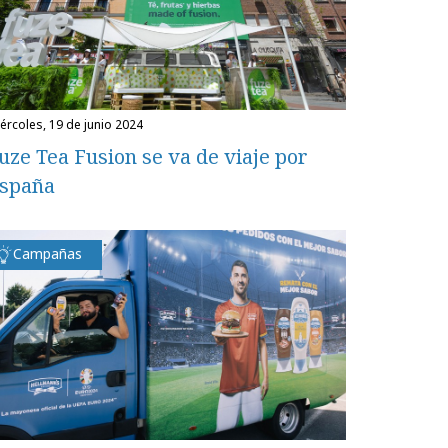
miércoles, 19 de junio 2024
uze Tea Fusion se va de viaje por
spaña
Campañas