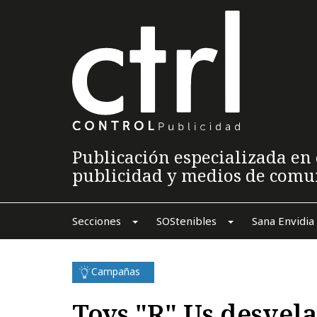
Publicación especializada en 
publicidad y medios de comu
Secciones
SOStenibles
Sana Envidia
Campañas
Toys "R" Us desvela