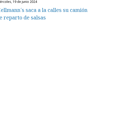
miércoles, 19 de junio 2024
ellmann´s saca a la calles su camión
e reparto de salsas