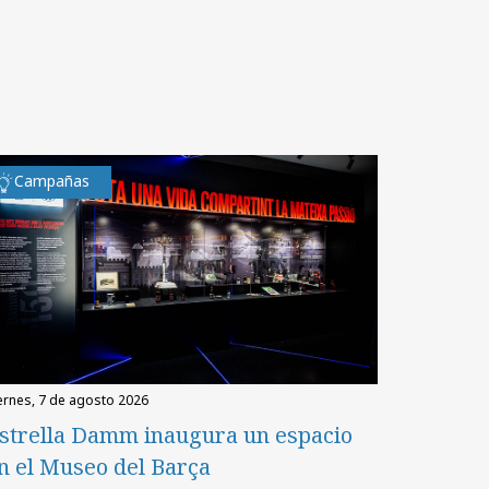
Campañas
iernes, 7 de agosto 2026
strella Damm inaugura un espacio
n el Museo del Barça