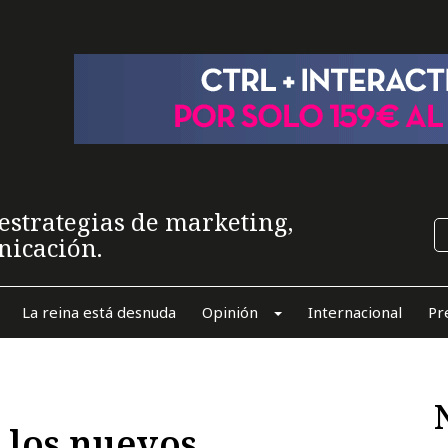
estrategias de marketing,
nicación.
La reina está desnuda
Opinión
Internacional
Pr
 los nuevos