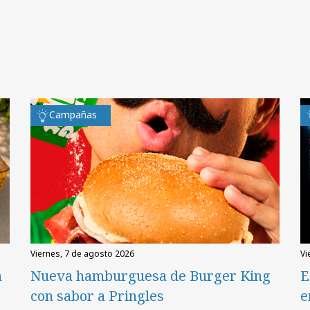
Campañas
viernes, 7 de agosto 2026
v
n
Nueva hamburguesa de Burger King
E
con sabor a Pringles
e