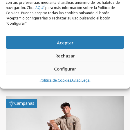
con tus preferencias mediante el análisis anónimo de los hábitos de
navegación. Clica
AQUÍ
para más información sobre la Política de
Cookies. Puedes aceptar todas las cookies pulsando el botón
"Aceptar" o configurarlas o rechazar su uso pulsando el botón
"Configurar".
Aceptar
Rechazar
miércoles, 5 de agosto 2026
Configurar
Experiencia sensorial de Magma de
Política de Cookies
Aviso Legal
Cabreiroá para ver el eclipse solar
Campañas