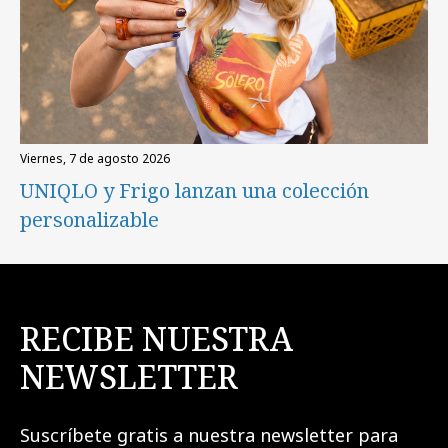
viernes, 7 de agosto 2026
UNIQLO y Frigo lanzan una colección
personalizable
RECIBE NUESTRA
NEWSLETTER
Suscríbete gratis a nuestra newsletter para