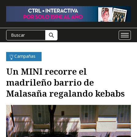
Campañas
Un MINI recorre el
madrileño barrio de
Malasaña regalando kebabs