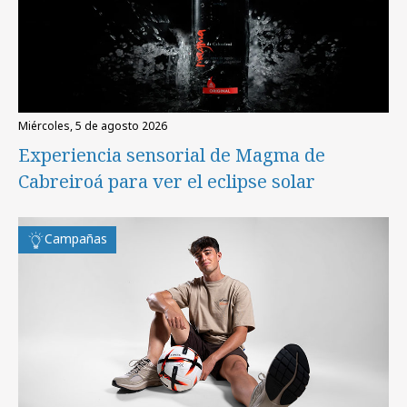
miércoles, 5 de agosto 2026
Experiencia sensorial de Magma de
Cabreiroá para ver el eclipse solar
Campañas