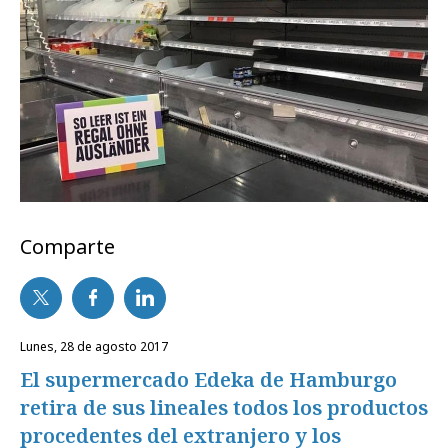
Comparte
lunes, 28 de agosto 2017
El supermercado Edeka de Hamburgo
retira de sus lineales todos los productos
procedentes del extranjero y los