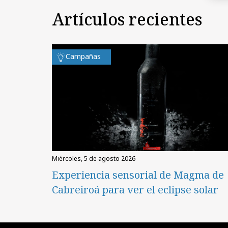
Artículos recientes
Campañas
miércoles, 5 de agosto 2026
Experiencia sensorial de Magma de
Cabreiroá para ver el eclipse solar