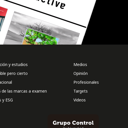
ión y estudios
Medios
ible pero cierto
Opinión
acional
Profesionales
 de las marcas a examen
Targets
s y ESG
Videos