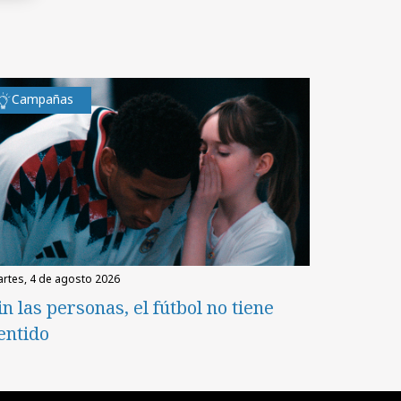
Campañas
martes, 4 de agosto 2026
in las personas, el fútbol no tiene
entido