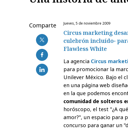
jueves, 5 de noviembre 2009
Comparte
Circus marketing desa
culebrón incluído- pa
Flawless White
La agencia
Circus market
para promocionar la mar
Unilever México. Bajo el 
en una página web diseñad
en la que podemos encontr
comunidad de solteros e
horóscopo, el test "¿A qué
amor?", un espacio para 
concurso para ganar un "d