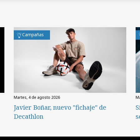
Campañas
martes, 4 de agosto 2026
Javier Boñar, nuevo "fichaje" de
S
Decathlon
s