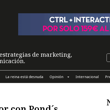
estrategias de marketing,
nicación.
La reina está desnuda
Opinión
Internacional
Pr
or con Pond´s