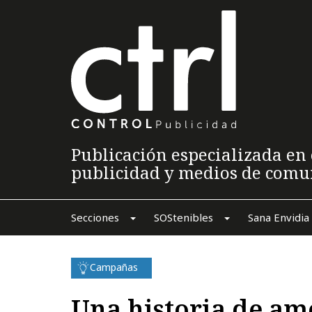
Publicación especializada en 
publicidad y medios de comu
Secciones
SOStenibles
Sana Envidia
Campañas
Una historia de am