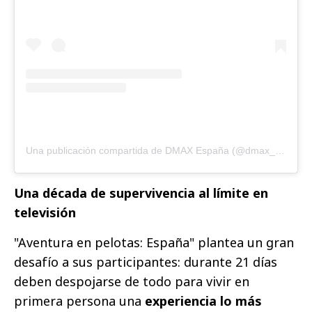
Una publicación compartida de DMAX España (@dmax_es)
Una década de supervivencia al límite en
televisión
"Aventura en pelotas: España" plantea un gran
desafío a sus participantes: durante 21 días
deben despojarse de todo para vivir en
primera persona una
experiencia lo más