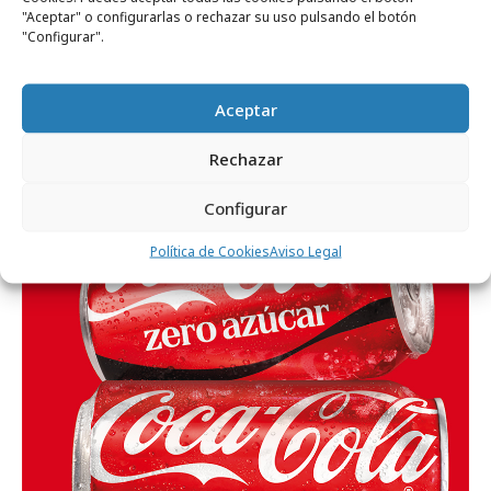
"Aceptar" o configurarlas o rechazar su uso pulsando el botón
"Configurar".
martes, 28 de julio 2026
Aceptar
Coca-Cola da la bienvenida a su nueva era
en Sevilla
Rechazar
Configurar
Campañas
Política de Cookies
Aviso Legal