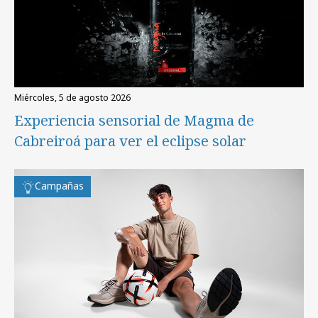
miércoles, 5 de agosto 2026
Experiencia sensorial de Magma de
Cabreiroá para ver el eclipse solar
Campañas