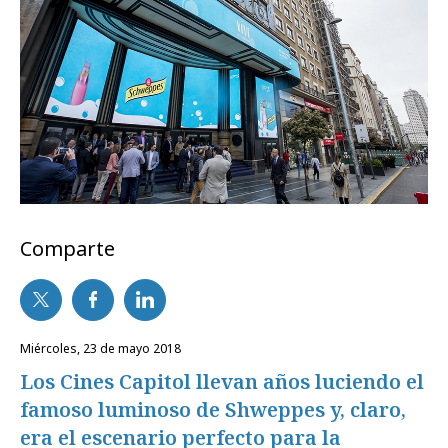
Comparte
miércoles, 23 de mayo 2018
Los Cines Capitol llevan años luciendo el
famoso luminoso de Shweppes y, claro,
era el escenario perfecto para la