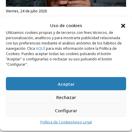
viernes, 24 de julio 2026
Francia aprueba la prohibición de las
Uso de cookies
redes sociales a menores de 15 años
Utilizamos cookies propias y de terceros con fines técnicos, de
personalización, analíticos y para mostrarte publicidad relacionada
con tus preferencias mediante el análisis anónimo de los hábitos de
Formación y estudios
navegación. Clica
AQUÍ
para más información sobre la Política de
Cookies. Puedes aceptar todas las cookies pulsando el botón
"Aceptar" o configurarlas o rechazar su uso pulsando el botón
"Configurar".
Aceptar
Rechazar
Configurar
Política de Cookies
Aviso Legal
miércoles, 22 de julio 2026