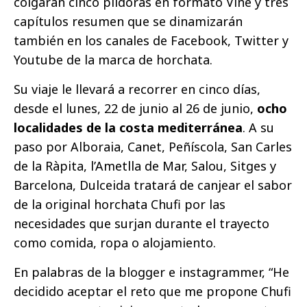
colgarán cinco píldoras en formato Vine y tres
capítulos resumen que se dinamizarán
también en los canales de Facebook, Twitter y
Youtube de la marca de horchata.
Su viaje le llevará a recorrer en cinco días,
desde el lunes, 22 de junio al 26 de junio,
ocho
localidades de la costa mediterránea
. A su
paso por Alboraia, Canet, Peñíscola, San Carles
de la Ràpita, l’Ametlla de Mar, Salou, Sitges y
Barcelona, Dulceida tratará de canjear el sabor
de la original horchata Chufi por las
necesidades que surjan durante el trayecto
como comida, ropa o alojamiento.
En palabras de la blogger e instagrammer, “He
decidido aceptar el reto que me propone Chufi