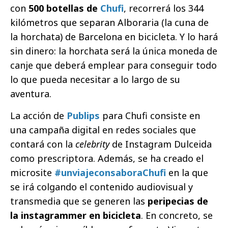
con
500 botellas de
Chufi
, recorrerá los 344
kilómetros que separan Alboraria (la cuna de
la horchata) de Barcelona en bicicleta. Y lo hará
sin dinero: la horchata será la única moneda de
canje que deberá emplear para conseguir todo
lo que pueda necesitar a lo largo de su
aventura.
La acción de
Publips
para Chufi consiste en
una campaña digital en redes sociales que
contará con la
celebrity
de Instagram Dulceida
como prescriptora. Además, se ha creado el
microsite
#unviajeconsaboraChufi
en la que
se irá colgando el contenido audiovisual y
transmedia que se generen las
peripecias de
la instagrammer en bicicleta
. En concreto, se