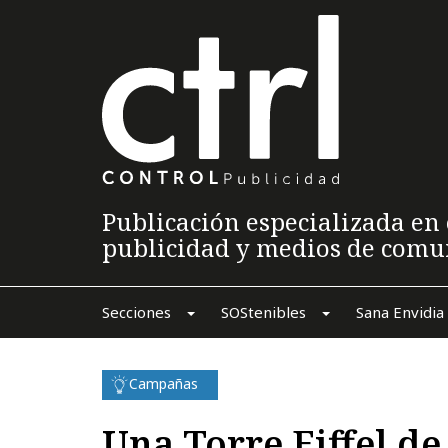
Publicación especializada en 
publicidad y medios de comu
Secciones
SOStenibles
Sana Envidia
Campañas
Una Torre Eiffel de