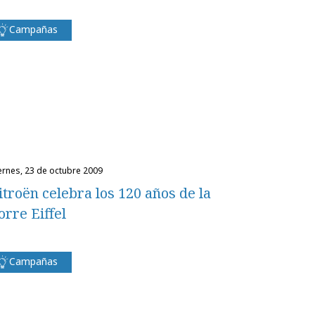
Campañas
iernes, 23 de octubre 2009
itroën celebra los 120 años de la
orre Eiffel
Campañas