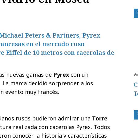
 Michael Peters & Partners, Pyrex
francesas en el mercado ruso
 Eiffel de 10 metros con cacerolas de
 las nuevas gamas de
Pyrex
con un
v
. La marca decidió sorprender a los
C
n evento muy francés.
T
danos rusos pudieron admirar una
Torre
tura realizada con cacerolas Pyrex. Todos
ron conocer la historia y características