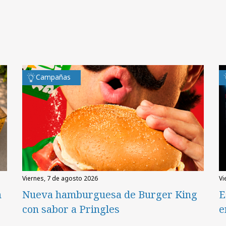
Campañas
viernes, 7 de agosto 2026
v
n
Nueva hamburguesa de Burger King
E
con sabor a Pringles
e