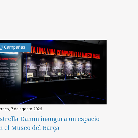
Campañas
iernes, 7 de agosto 2026
strella Damm inaugura un espacio
n el Museo del Barça