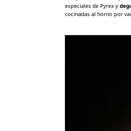
especiales de Pyrex y
deg
cocinadas al horno por var