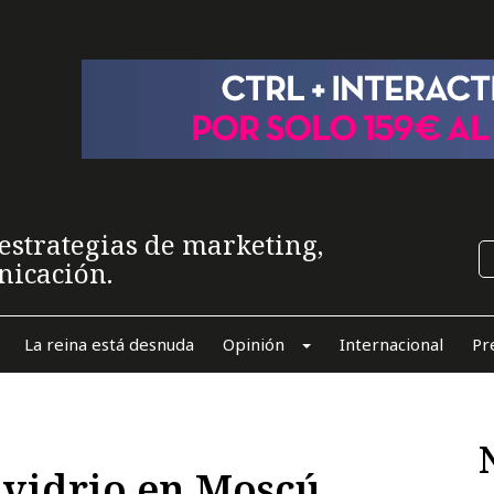
estrategias de marketing,
nicación.
La reina está desnuda
Opinión
Internacional
Pr
 vidrio en Moscú