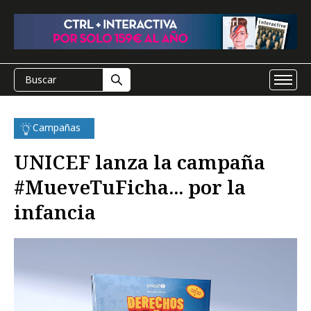
Campañas
UNICEF lanza la campaña
#MueveTuFicha... por la
infancia