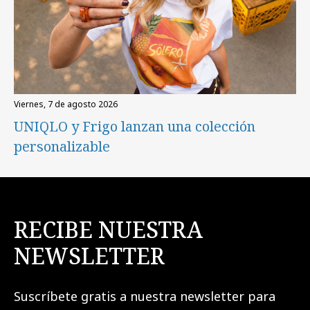
viernes, 7 de agosto 2026
UNIQLO y Frigo lanzan una colección
personalizable
RECIBE NUESTRA
NEWSLETTER
Suscríbete gratis a nuestra newsletter para