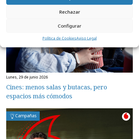
Rechazar
Configurar
Política de Cookies
Aviso Legal
lunes, 29 de junio 2026
Cines: menos salas y butacas, pero
espacios más cómodos
Campañas