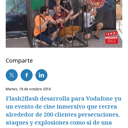
Comparte
martes, 18 de octubre 2016
Flash2flash desarrolla para Vodafone yu
un evento de cine inmersivo que recrea
alrededor de 200 clientes persecuciones,
ataques y explosiones como si de una