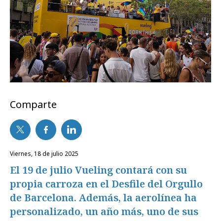
Comparte
viernes, 18 de julio 2025
El 19 de julio Vueling contará con su
propia carroza en el Desfile del Orgullo
de Barcelona. Además, la aerolínea ha
personalizado, un año más, uno de sus