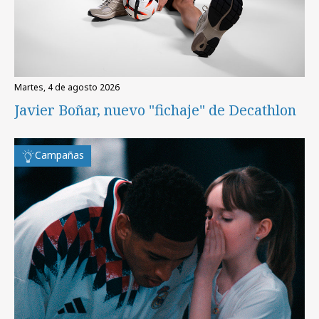
martes, 4 de agosto 2026
Javier Boñar, nuevo "fichaje" de Decathlon
Campañas