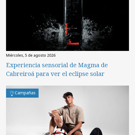
miércoles, 5 de agosto 2026
Experiencia sensorial de Magma de
Cabreiroá para ver el eclipse solar
Campañas