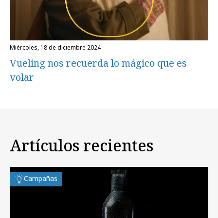
miércoles, 18 de diciembre 2024
Vueling nos recuerda lo mágico que es
volar
Artículos recientes
Campañas