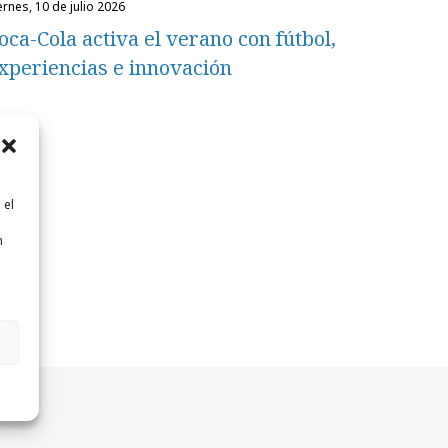
iernes, 10 de julio 2026
oca-Cola activa el verano con fútbol,
xperiencias e innovación
 el
n
n