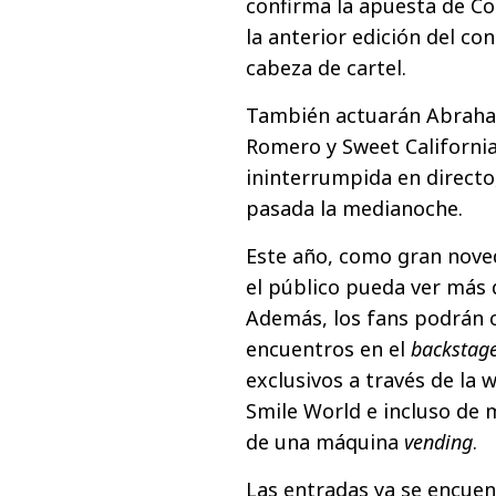
confirma la apuesta de Co
la anterior edición del co
cabeza de cartel.
También actuarán Abraham 
Romero y Sweet Californi
ininterrumpida en directo,
pasada la medianoche.
Este año, como gran nove
el público pueda ver más d
Además, los fans podrán c
encuentros en el
backstag
exclusivos a través de la w
Smile World e incluso de 
de una máquina
vending
.
Las entradas ya se encuen