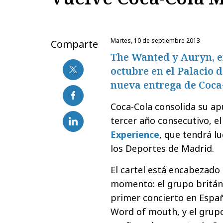
martes, 10 de septiembre 2013
Comparte
The Wanted y Auryn, en
octubre en el Palacio 
nueva entrega de Coca
Coca-Cola consolida su ap
tercer año consecutivo, e
Experience
, que tendrá lu
los Deportes de Madrid.
El cartel está encabezado 
momento: el grupo britá
primer concierto en Españ
Word of mouth, y el gru