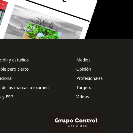
ión y estudios
Medios
ible pero cierto
Opinión
acional
Profesionales
 de las marcas a examen
Targets
s y ESG
Videos