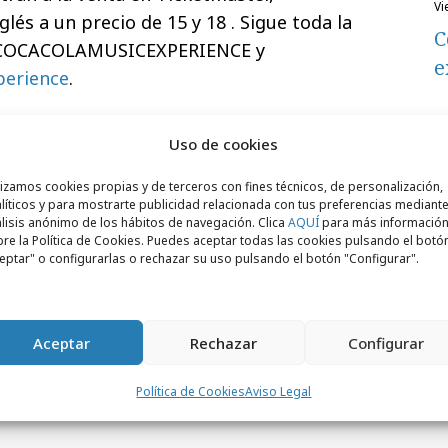
v
lés a un precio de 15 y 18 . Sigue toda la
C
 #COCACOLAMUSICEXPERIENCE y
e
perience
.
Uso de cookies
lizamos cookies propias y de terceros con fines técnicos, de personalización,
líticos y para mostrarte publicidad relacionada con tus preferencias mediante
lisis anónimo de los hábitos de navegación. Clica
AQUÍ
para más informació
re la Política de Cookies. Puedes aceptar todas las cookies pulsando el botó
eptar" o configurarlas o rechazar su uso pulsando el botón "Configurar".
Aceptar
Rechazar
Configurar
Política de Cookies
Aviso Legal