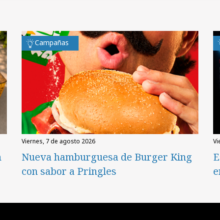
Campañas
viernes, 7 de agosto 2026
v
n
Nueva hamburguesa de Burger King
E
con sabor a Pringles
e