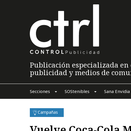
Publicación especializada en 
publicidad y medios de comu
Secciones
SOStenibles
Sana Envidia
Campañas
Vuelve Coca-Cola 