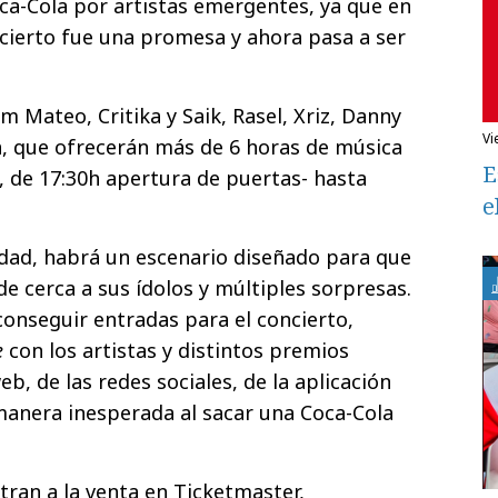
ca-Cola por artistas emergentes, ya que en
ncierto fue una promesa y ahora pasa a ser
Mateo, Critika y Saik, Rasel, Xriz, Danny
v
a, que ofrecerán más de 6 horas de música
E
 de 17:30h apertura de puertas- hasta
e
dad, habrá un escenario diseñado para que
e cerca a sus ídolos y múltiples sorpresas.
onseguir entradas para el concierto,
e
con los artistas y distintos premios
eb, de las redes sociales, de la aplicación
manera inesperada al sacar una Coca-Cola
tran a la venta en Ticketmaster,