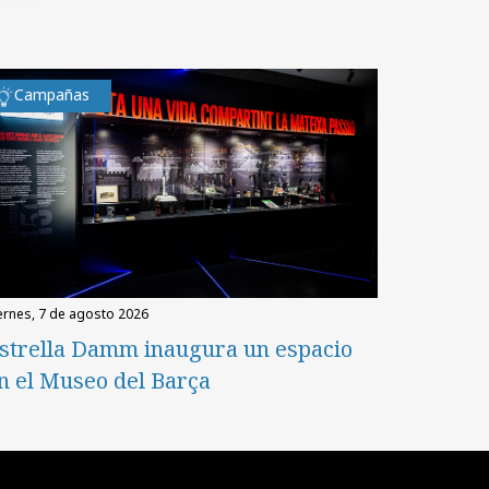
Campañas
iernes, 7 de agosto 2026
strella Damm inaugura un espacio
n el Museo del Barça