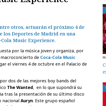
tre otros, actuarán el próximo 4 de
de los Deportes de Madrid en una
-Cola Music Experience.
uesta por la música joven y organiza, por
l macroconcierto de
Coca-Cola Music
gar el viernes 4 de octubre en el Palacio de
C
e
por dos de las mejores boy bands del
nico
The Wanted
, en lo que supondrá su
a tras la presentación de su último disco
po nacional
Auryn
. Este grupo español