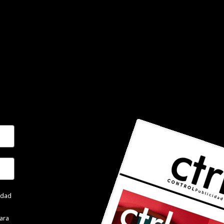
cidad
ara