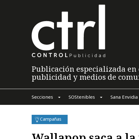
Publicación especializada en 
publicidad y medios de comu
Secciones
SOStenibles
Sana Envidia
Campañas
Wallapop saca a la 