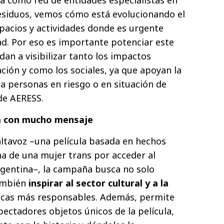
a como red de entidades especialistas en
residuos, vemos cómo está evolucionando el
pacios y actividades donde es urgente
ad. Por eso es importante potenciar este
udan a visibilizar tanto los impactos
ación y como los sociales, ya que apoyan la
 personas en riesgo o en situación de
de AERESS.
la con mucho mensaje
ltavoz –una película basada en hechos
ucha de una mujer trans por acceder al
rgentina–, la campaña busca no solo
también
inspirar al sector cultural y a la
icas más responsables. Además, permite
pectadores objetos únicos de la película,