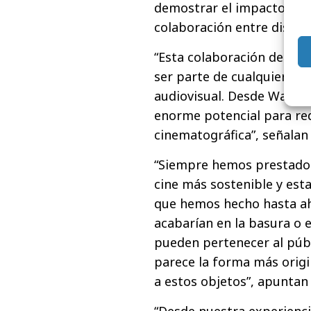
demostrar el impacto tra
colaboración entre distint
“Esta colaboración demu
ser parte de cualquier ind
audiovisual. Desde Wallap
enorme potencial para red
cinematográfica”, señalan
“Siempre hemos prestado 
cine más sostenible y esta
que hemos hecho hasta aho
acabarían en la basura o 
pueden pertenecer al públ
parece la forma más origi
a estos objetos”, apuntan