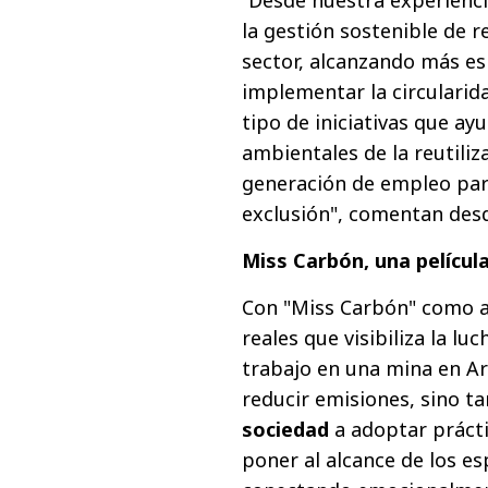
“Desde nuestra experienci
la gestión sostenible de 
sector, alcanzando más es
implementar la circularid
tipo de iniciativas que ay
ambientales de la reutiliz
generación de empleo para
exclusión", comentan des
Miss Carbón, una pelícu
Con "Miss Carbón" como a
reales que visibiliza la l
trabajo en una mina en A
reducir emisiones, sino 
sociedad
a adoptar práct
poner al alcance de los es