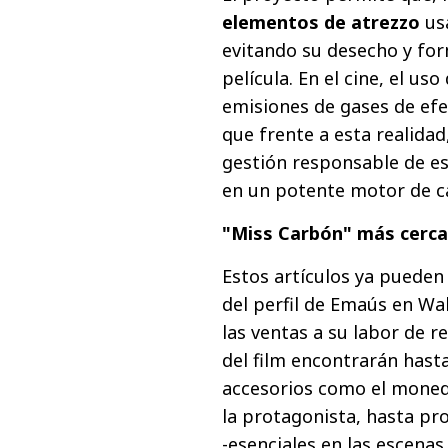
elementos de atrezzo
us
evitando su desecho y fo
película. En el cine, el u
emisiones de gases de efe
que frente a esta realida
gestión responsable de e
en un potente motor de c
"Miss Carbón" más cerca
Estos artículos ya pueden
del perfil de Emaús en
Wal
las ventas a su labor de re
del film encontrarán hast
accesorios como el moneder
la protagonista, hasta pr
-esenciales en las escenas