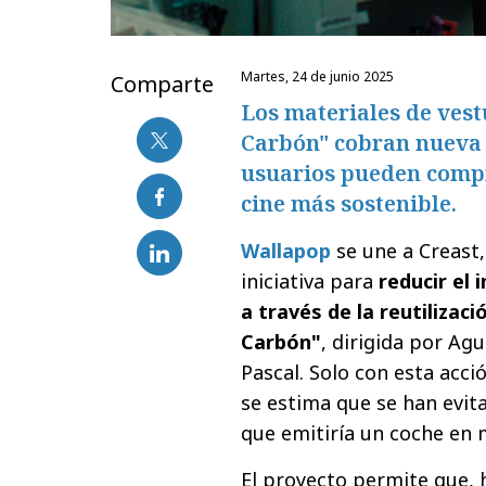
martes, 24 de junio 2025
Comparte
Los materiales de vest
Carbón" cobran nueva 
usuarios pueden comp
cine más sostenible.
Wallapop
se une a Creast
iniciativa para
reducir el 
a través de la reutilizac
Carbón"
, dirigida por Ag
Pascal. Solo con esta acc
se estima que se han evi
que emitiría un coche en 
El proyecto permite que, 