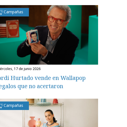
Campañas
miércoles, 17 de junio 2026
ordi Hurtado vende en Wallapop
egalos que no acertaron
Campañas