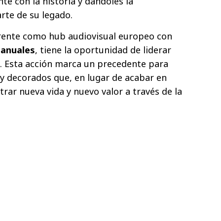
 con la historia y dándoles la
rte de su legado.
erente como hub audiovisual europeo con
 anuales
, tiene la oportunidad de liderar
. Esta acción marca un precedente para
 y decorados que, en lugar de acabar en
rar nueva vida y nuevo valor a través de la