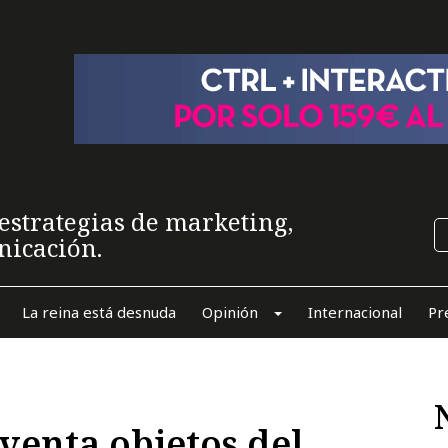
estrategias de marketing,
nicación.
La reina está desnuda
Opinión
Internacional
Pr
venta objetos del