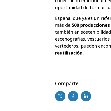
conectando emocionalmente
oportunidad de formar pa
España, que ya es un ref
más de
500 producciones
también en sostenibilidad
escenografías, vestuarios
vertederos, pueden encont
reutilización.
Comparte