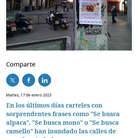
Comparte
martes, 17 de enero 2023
En los últimos días carteles con
sorprendentes frases como "Se busca
alpaca", "Se busca mono" o "Se busca
camello" han inundado las calles de