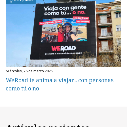
miércoles, 26 de marzo 2025
WeRoad te anima a viajar... con personas
como tú o no