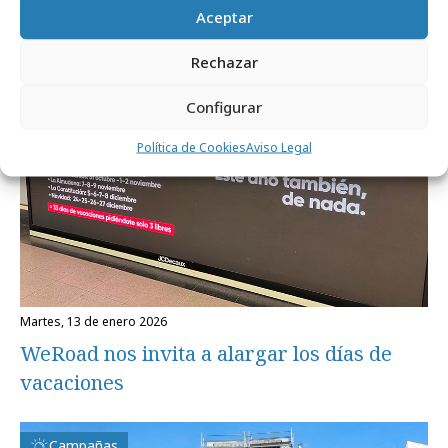
Aceptar
Campañas
Rechazar
Configurar
Política de Cookies
Aviso Legal
martes, 13 de enero 2026
WeRoad nos invita a alargar los días de
vacaciones
Campañas