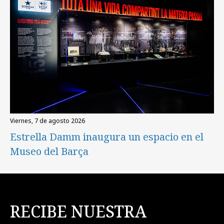
viernes, 7 de agosto 2026
Estrella Damm inaugura un espacio en el
Museo del Barça
RECIBE NUESTRA