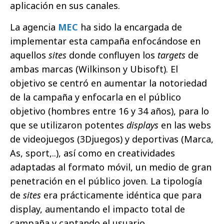
aplicación en sus canales.
La agencia
MEC
ha sido la encargada de
implementar esta campaña enfocándose en
aquellos
sites
donde confluyen los
targets
de
ambas marcas (Wilkinson y Ubisoft). El
objetivo se centró en aumentar la notoriedad
de la campaña y enfocarla en el público
objetivo (hombres entre 16 y 34 años), para lo
que se utilizaron potentes
displays
en las webs
de videojuegos (3Djuegos) y deportivas (Marca,
As, sport,..), así como en creatividades
adaptadas al formato móvil, un medio de gran
penetración en el público joven. La tipología
de
sites
era prácticamente idéntica que para
display, aumentando el impacto total de
campaña y captando el usuario