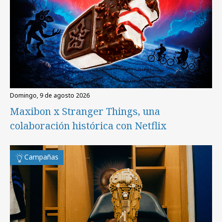
domingo, 9 de agosto 2026
Maxibon x Stranger Things, una
colaboración histórica con Netflix
Campañas