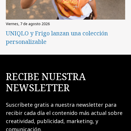
viernes, 7 de agosto 2026
UNIQLO y Frigo lanzan una colección
personalizable
RECIBE NUESTRA
NEWSLETTER
Suscríbete gratis a nuestra newsletter para
recibir cada día el contenido más actual sobre
creatividad, publicidad, marketing, y
comunicación.