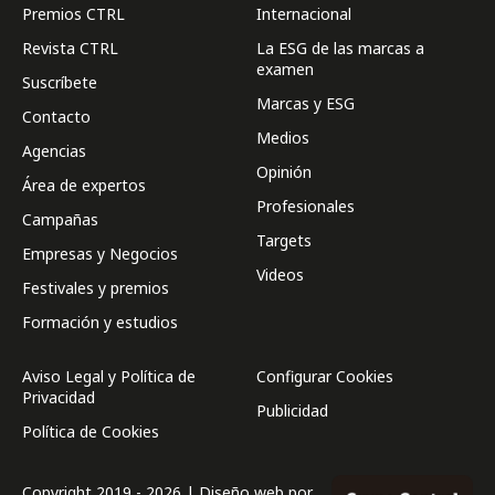
Premios CTRL
Internacional
Revista CTRL
La ESG de las marcas a
examen
Suscríbete
Marcas y ESG
Contacto
Medios
Agencias
Opinión
Área de expertos
Profesionales
Campañas
Targets
Empresas y Negocios
Videos
Festivales y premios
Formación y estudios
Aviso Legal y Política de
Configurar Cookies
Privacidad
Publicidad
Política de Cookies
Copyright 2019 - 2026 | Diseño web por