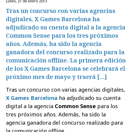
lunes, 21 de enero 2013
Tras un concurso con varias agencias
digitales, X Games Barcelona ha
adjudicado su cuenta digital a la agencia
Common Sense para los tres próximos
años. Además, ha sido la agencia
ganadora del concurso realizado para la
comunicación offline. La primera edición
de los X Games Barcelona se celebrará el
próximo mes de mayo y traerá […]
Tras un concurso con varias agencias digitales,
X Games Barcelona
ha adjudicado su cuenta
digital a la agencia
Common Sense
para los
tres próximos años. Además, ha sido la
agencia ganadora del concurso realizado para
la comunicación offline.