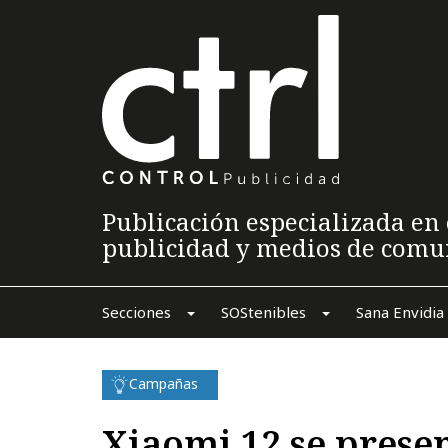
Publicación especializada en 
publicidad y medios de comu
Secciones
SOStenibles
Sana Envidia
Campañas
Xiaomi 12 se prese