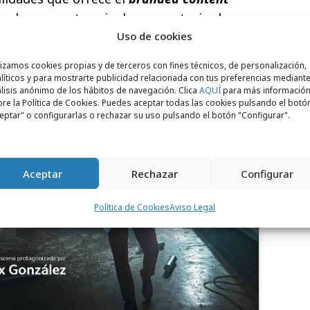
o de nuevos terminales y construir el
Uso de cookies
 España.
lizamos cookies propias y de terceros con fines técnicos, de personalización,
líticos y para mostrarte publicidad relacionada con tus preferencias mediante
lisis anónimo de los hábitos de navegación. Clica
AQUÍ
para más informació
re la Política de Cookies. Puedes aceptar todas las cookies pulsando el botó
eptar" o configurarlas o rechazar su uso pulsando el botón "Configurar".
Aceptar
Rechazar
Configurar
para aceptar cookies de marketing
Política de Cookies
Aviso Legal
 permitir este contenido