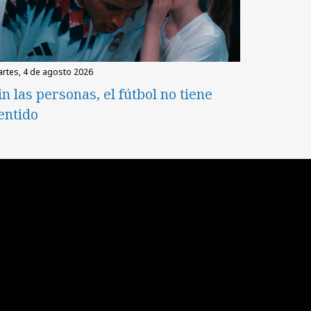
martes, 4 de agosto 2026
in las personas, el fútbol no tiene
entido