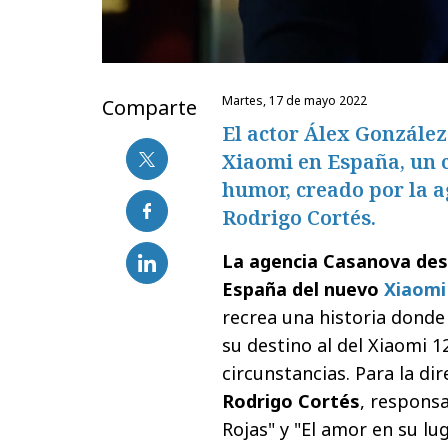
martes, 17 de mayo 2022
Comparte
El actor Álex Gonzále
Xiaomi en España, un c
humor, creado por la a
Rodrigo Cortés.
La agencia Casanova des
España del nuevo
Xiaomi
recrea una historia donde
su destino al del Xiaomi 
circunstancias. Para la dir
Rodrigo Cortés
, respons
Rojas" y "El amor en su lu