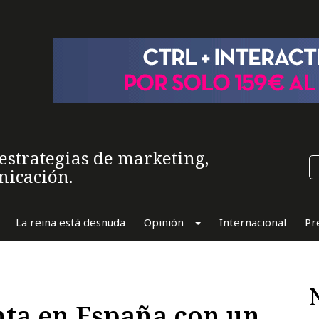
estrategias de marketing,
nicación.
La reina está desnuda
Opinión
Internacional
Pr
nta en España con un