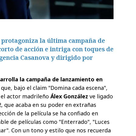
z protagoniza la última campaña de
orto de acción e intriga con toques de
gencia Casanova y dirigido por
arrolla la campaña de lanzamiento en
que, bajo el claim "Domina cada escena",
 el actor madrileño
Álex González
ve ligado
12, que acaba en su poder en extrañas
ección de la película se ha confiado en
able de películas como "Enterrado", "Luces
gar". Con un tono y estilo que nos recuerda