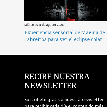
miércoles, 5 de agosto 2026
Experiencia sensorial de Magma de
Cabreiroá para ver el eclipse solar
RECIBE NUESTRA
NEWSLETTER
Suscríbete gratis a nuestra newsletter
para recibir cada día el contenido más