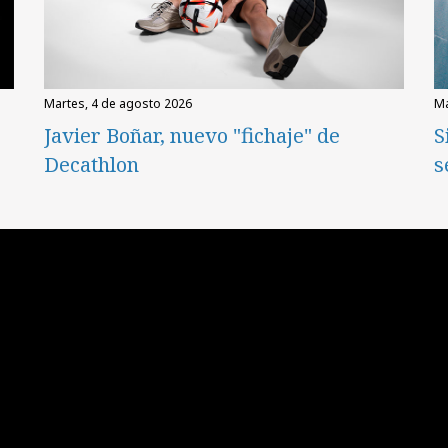
martes, 4 de agosto 2026
Javier Boñar, nuevo "fichaje" de
S
Decathlon
s