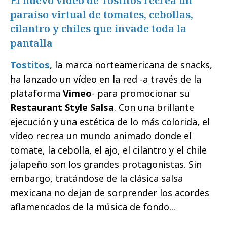
El nuevo vídeo de Tostitos recrea un
paraíso virtual de tomates, cebollas,
cilantro y chiles que invade toda la
pantalla
Tostitos
, la marca norteamericana de snacks,
ha lanzado un vídeo en la red -a través de la
plataforma
Vimeo
- para promocionar su
Restaurant Style Salsa
. Con una brillante
ejecución y una estética de lo más colorida, el
vídeo recrea un mundo animado donde el
tomate, la cebolla, el ajo, el cilantro y el chile
jalapeño son los grandes protagonistas. Sin
embargo, tratándose de la clásica salsa
mexicana no dejan de sorprender los acordes
aflamencados de la música de fondo...