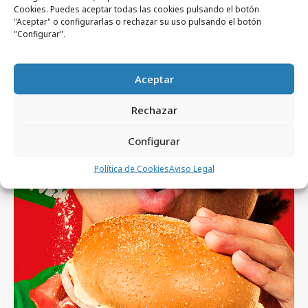
Cookies. Puedes aceptar todas las cookies pulsando el botón
"Aceptar" o configurarlas o rechazar su uso pulsando el botón
"Configurar".
viernes, 7 de agosto 2026
Aceptar
UNIQLO y Frigo lanzan una colección
personalizable
Rechazar
Configurar
Campañas
Política de Cookies
Aviso Legal