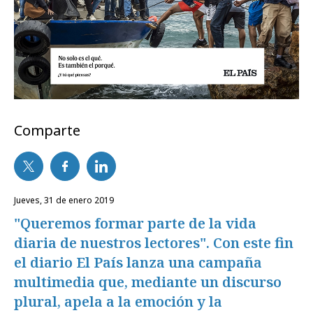
Comparte
jueves, 31 de enero 2019
"Queremos formar parte de la vida
diaria de nuestros lectores". Con este fin
el diario El País lanza una campaña
multimedia que, mediante un discurso
plural, apela a la emoción y la