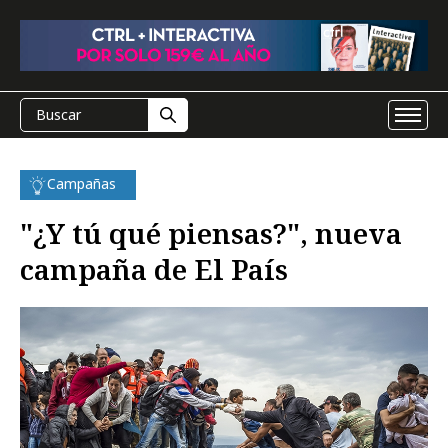
Campañas
"¿Y tú qué piensas?", nueva
campaña de El País