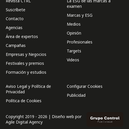
Revista CTRL
La ESG de las marcas a
examen
Suscríbete
Marcas y ESG
Contacto
Medios
Agencias
Opinión
Área de expertos
Profesionales
Campañas
Targets
Empresas y Negocios
Videos
Festivales y premios
Formación y estudios
Aviso Legal y Política de
Configurar Cookies
Privacidad
Publicidad
Política de Cookies
Copyright 2019 - 2026 | Diseño web por
Agile Digital Agency