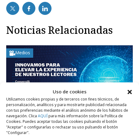
Noticias Relacionadas
Medios
Uso de cookies
Utilizamos cookies propias y de terceros con fines técnicos, de
personalización, analíticos y para mostrarte publicidad relacionada
con tus preferencias mediante el análisis anónimo de los hábitos de
navegación. Clica
AQUÍ
para más información sobre la Política de
Cookies. Puedes aceptar todas las cookies pulsando el botón
"Aceptar" o configurarlas o rechazar su uso pulsando el botón
jueves, 4 de junio 2026
"Configurar".