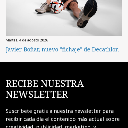
martes, 4 de agosto 2026
Javier Boñar, nuevo "fichaje" de Decathlon
RECIBE NUESTRA
NEWSLETTER
Suscríbete gratis a nuestra newsletter para
recibir cada día el contenido más actual sobre
creatividad, publicidad, marketing, y