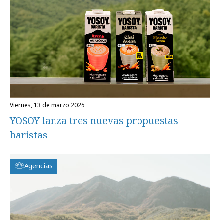
viernes, 13 de marzo 2026
YOSOY lanza tres nuevas propuestas
baristas
Agencias