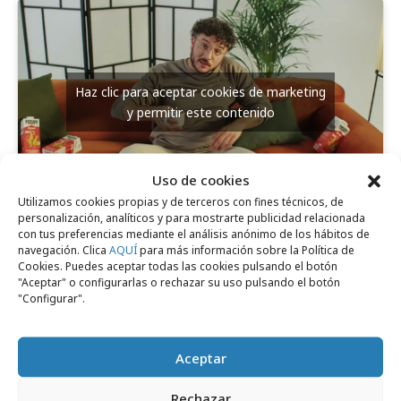
Haz clic para aceptar cookies de marketing
y permitir este contenido
Uso de cookies
Utilizamos cookies propias y de terceros con fines técnicos, de
personalización, analíticos y para mostrarte publicidad relacionada
con tus preferencias mediante el análisis anónimo de los hábitos de
Comparte
navegación. Clica
AQUÍ
para más información sobre la Política de
Cookies. Puedes aceptar todas las cookies pulsando el botón
"Aceptar" o configurarlas o rechazar su uso pulsando el botón
"Configurar".
Noticias Relacionadas
Aceptar
Rechazar