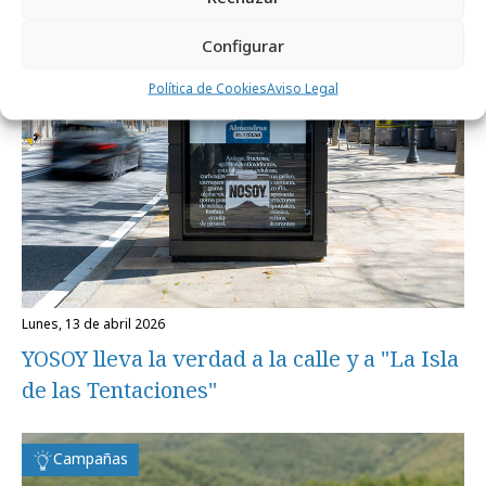
Campañas
Configurar
Política de Cookies
Aviso Legal
lunes, 13 de abril 2026
YOSOY lleva la verdad a la calle y a "La Isla
de las Tentaciones"
Campañas