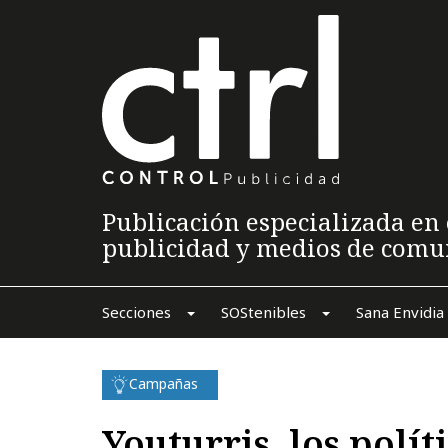
Publicación especializada en 
publicidad y medios de comu
Secciones
SOStenibles
Sana Envidia
Campañas
Youturris, los polít