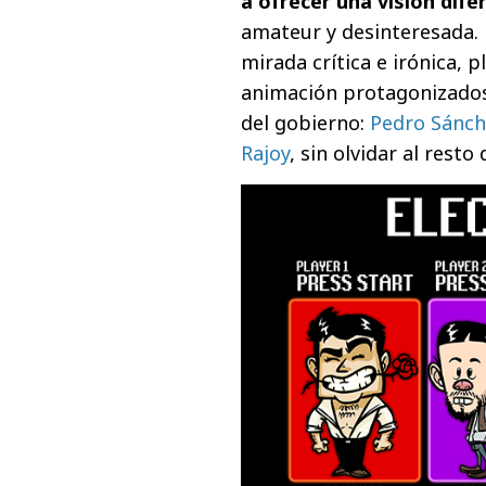
a ofrecer una visión difer
amateur y desinteresada. 
mirada crítica e irónica, 
animación protagonizados 
del gobierno:
Pedro Sánch
Rajoy
, sin olvidar al resto