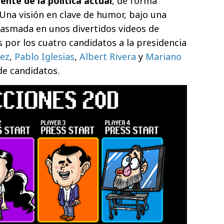
ente de la política actual
, de forma
Una visión en clave de humor, bajo una
plasmada en unos divertidos videos de
por los cuatro candidatos a la presidencia
ez
,
Pablo Iglesias
,
Albert Rivera
y
Mariano
 de candidatos.