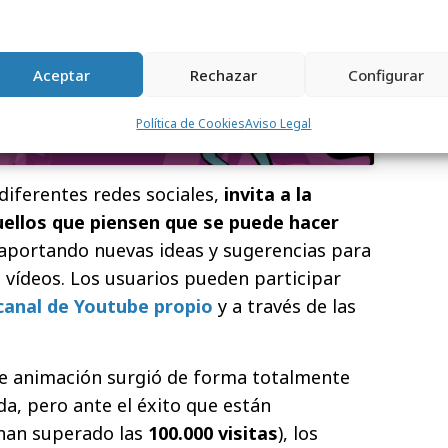
 permitir este contenido
Aceptar
Rechazar
Configurar
Política de Cookies
Aviso Legal
 diferentes redes sociales,
invita a la
uellos que piensen que se puede hacer
 aportando nuevas ideas y sugerencias para
s vídeos. Los usuarios pueden participar
canal de Youtube propio
y a través de las
de animación surgió de forma totalmente
a, pero ante el éxito que están
 han superado las
100.000 visitas
), los