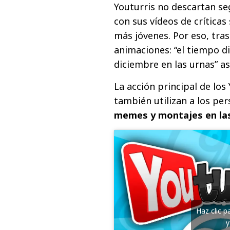
Youturris no descartan seg
con sus vídeos de críticas 
más jóvenes. Por eso, tras
animaciones: “el tiempo dir
diciembre en las urnas” a
La acción principal de los
también utilizan a los pe
memes y montajes en las 
Haz clic 
y