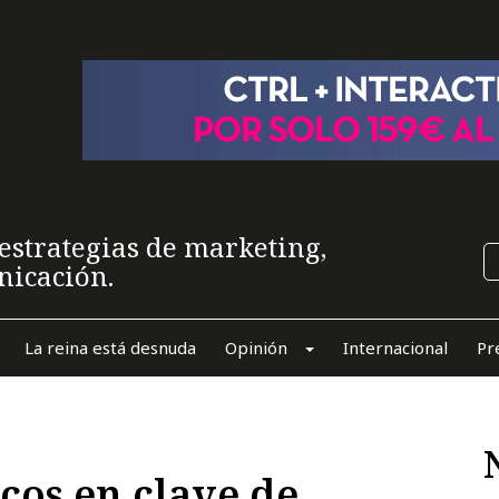
estrategias de marketing,
nicación.
La reina está desnuda
Opinión
Internacional
Pr
icos en clave de