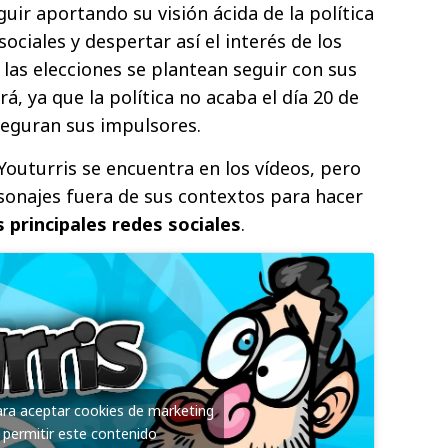
uir aportando su visión ácida de la política
sociales y despertar así el interés de los
 las elecciones se plantean seguir con sus
á, ya que la política no acaba el día 20 de
seguran sus impulsores.
 Youturris se encuentra en los vídeos, pero
rsonajes fuera de sus contextos para hacer
principales redes sociales
.
para aceptar cookies de marketing
 permitir este contenido