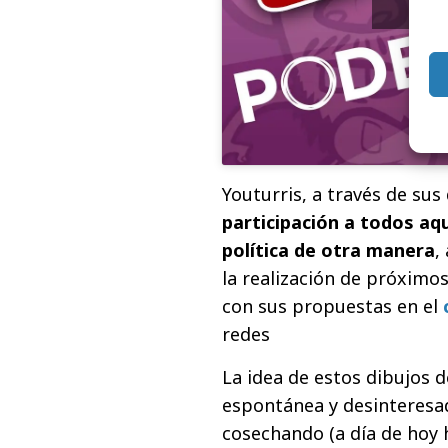
y
Youturris, a través de sus
participación a todos aq
política de otra manera
,
la realización de próximo
con sus propuestas en el
redes
La idea de estos dibujos 
espontánea y desinteresad
cosechando (a día de hoy