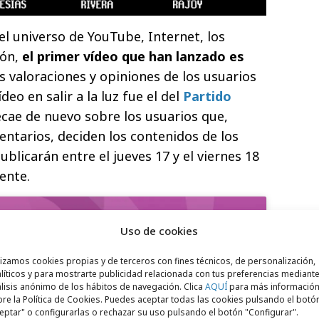
l universo de YouTube, Internet, los
ión,
el primer vídeo que han lanzado es
las valoraciones y opiniones de los usuarios
deo en salir a la luz fue el del
Partido
ecae de nuevo sobre los usuarios que,
ntarios, deciden los contenidos de los
ublicarán entre el jueves 17 y el viernes 18
ente.
Uso de cookies
lizamos cookies propias y de terceros con fines técnicos, de personalización,
líticos y para mostrarte publicidad relacionada con tus preferencias mediante
lisis anónimo de los hábitos de navegación. Clica
AQUÍ
para más informació
re la Política de Cookies. Puedes aceptar todas las cookies pulsando el botó
para aceptar cookies de marketing
eptar" o configurarlas o rechazar su uso pulsando el botón "Configurar".