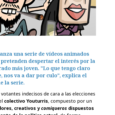
 lanza una serie de vídeos animados
pretenden despertar el interés por la
orado más joven. "Lo que tengo claro
 nos va a dar por culo", explica el
 la serie.
 votantes indecisos de cara a las elecciones
el
colectivo Youturris
, compuesto por un
dores, creativos y
comiqueros
dispuestos