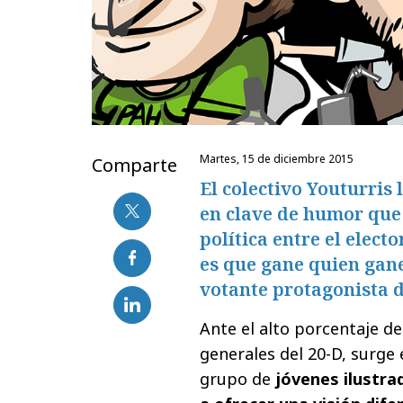
martes, 15 de diciembre 2015
Comparte
El colectivo Youturris
en clave de humor que 
política entre el elect
es que gane quien gane,
votante protagonista de
Ante el alto porcentaje de
generales del 20-D, surge 
grupo de
jóvenes ilustra