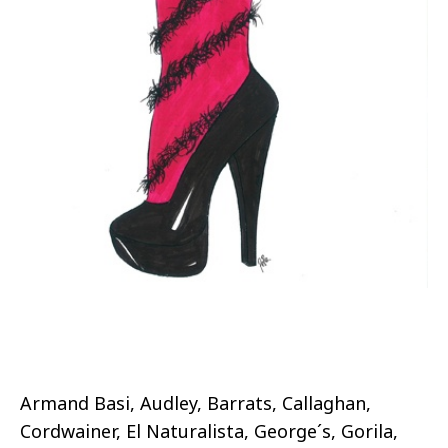
Armand Basi, Audley, Barrats, Callaghan,
Cordwainer, El Naturalista, George´s, Gorila,