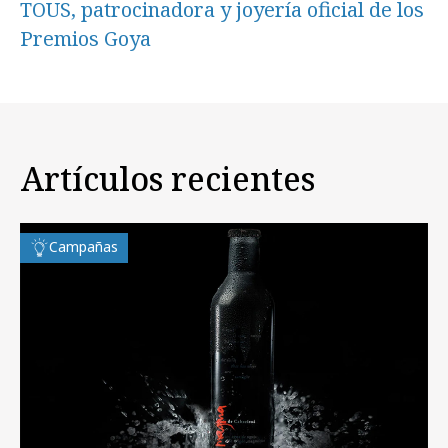
TOUS, patrocinadora y joyería oficial de los
Premios Goya
Artículos recientes
Campañas