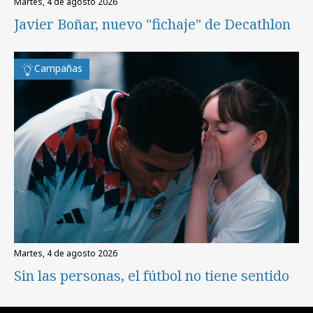
martes, 4 de agosto 2026
Javier Boñar, nuevo "fichaje" de Decathlon
Campañas
martes, 4 de agosto 2026
Sin las personas, el fútbol no tiene sentido