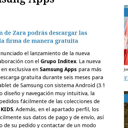
n de Zara podrás descargar las
la firma de manera gratuita
nunciado el lanzamiento de la nueva
laboración con el
Grupo Inditex
. La nueva
 en exclusiva en
Samsung Apps
para más
j
descarga gratuita durante seis meses para
E
ablet de Samsung con sistema Android (3.1
o diseño y navegación muy intuitiva, la
edidos fácilmente de las colecciones de
o
KIDS
. Además, en el apartado perfil, los
cilmente sus datos de pago y de envío, así
 de su pedido y contactar de un modo