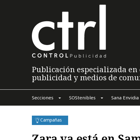
Publicación especializada en 
publicidad y medios de comu
Secciones
SOStenibles
Sana Envidia
Campañas
Zara ya está en Sa