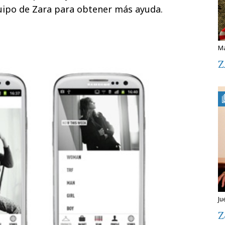
quipo de Zara para obtener más ayuda.
Z
j
Z