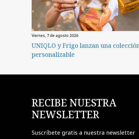
viernes, 7 de agosto 2026
UNIQLO y Frigo lanzan una colecció
personalizable
RECIBE NUESTRA
NEWSLETTER
Suscríbete gratis a nuestra newsletter