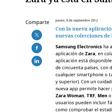
jueves, 6 de septiembre 2012
Comparte
Con la nueva aplicació
nuevas colecciones de 
Samsung Electronics
ha a
aplicación de
Zara
, en co
aplicación está disponible
de cincuenta países, con 
cualquier smartphone o t
y superior). Con un cuidad
nueva app permite hacer p
Zara Woman
,
TRF
,
Men
usuarios pueden incluir fá
como comprobar el estado