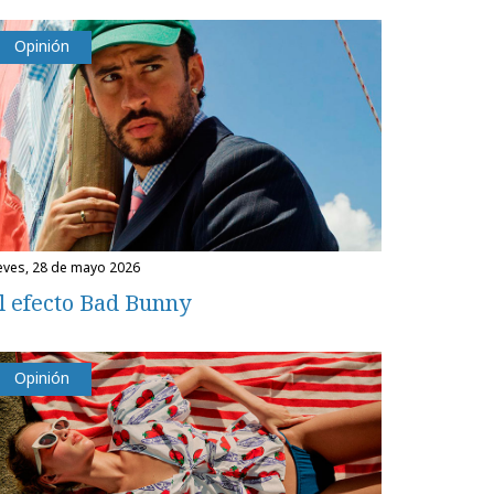
Opinión
ueves, 28 de mayo 2026
l efecto Bad Bunny
Opinión