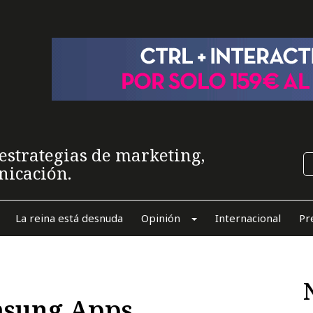
estrategias de marketing,
nicación.
La reina está desnuda
Opinión
Internacional
Pr
msung Apps