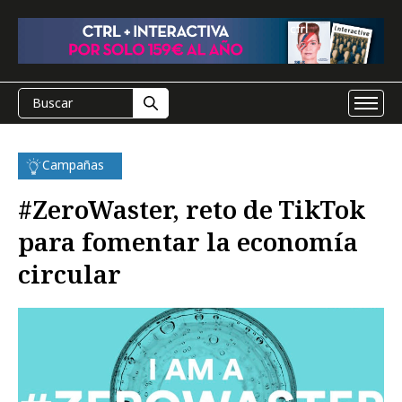
Campañas
#ZeroWaster, reto de TikTok
para fomentar la economía
circular