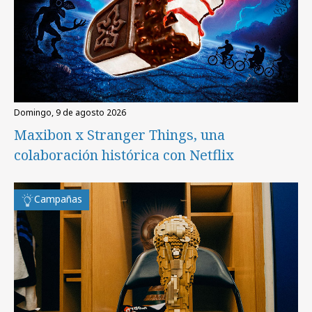
domingo, 9 de agosto 2026
Maxibon x Stranger Things, una
colaboración histórica con Netflix
Campañas