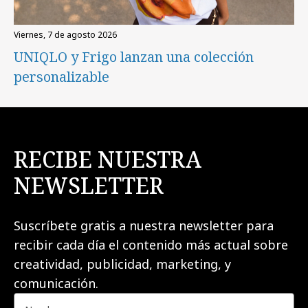
viernes, 7 de agosto 2026
UNIQLO y Frigo lanzan una colección
personalizable
RECIBE NUESTRA
NEWSLETTER
Suscríbete gratis a nuestra newsletter para
recibir cada día el contenido más actual sobre
creatividad, publicidad, marketing, y
comunicación.