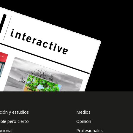
ión y estudios
Medios
ible pero cierto
Opinión
acional
Profesionales