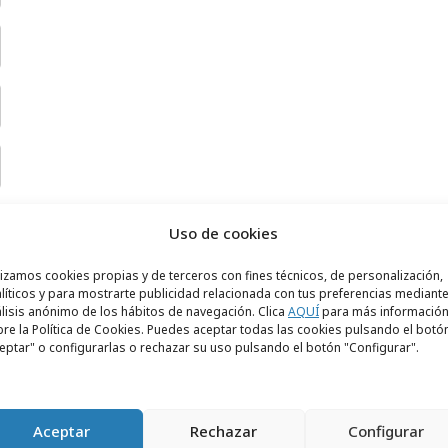
Uso de cookies
lizamos cookies propias y de terceros con fines técnicos, de personalización,
líticos y para mostrarte publicidad relacionada con tus preferencias mediante
lisis anónimo de los hábitos de navegación. Clica
AQUÍ
para más informació
re la Política de Cookies. Puedes aceptar todas las cookies pulsando el botó
eptar" o configurarlas o rechazar su uso pulsando el botón "Configurar".
Aceptar
Rechazar
Configurar