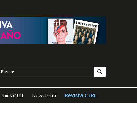
Revista CTRL
emios CTRL
Newsletter