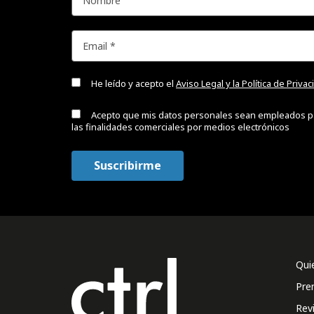
He leído y acepto el
Aviso Legal y la Política de Priva
Acepto que mis datos personales sean empleados p
las finalidades comerciales por medios electrónicos
Qui
Pre
Rev