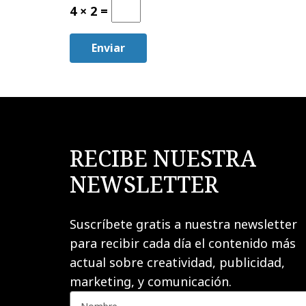
4 × 2 =
empty.
RECIBE NUESTRA
NEWSLETTER
Suscríbete gratis a nuestra newsletter
para recibir cada día el contenido más
actual sobre creatividad, publicidad,
marketing, y comunicación.