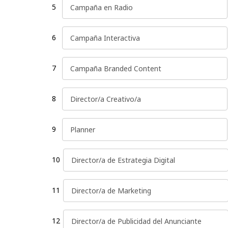
5
6
7
8
9
10
11
12