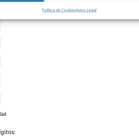
Política de Cookies
Aviso Legal
idad
gitos: