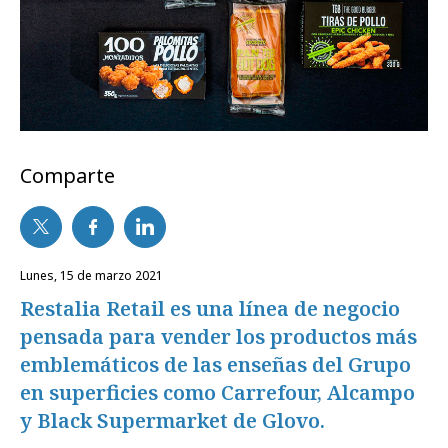
Comparte
lunes, 15 de marzo 2021
Restalia Retail es una línea de negocio
pensada para vender los productos más
emblemáticos de las enseñas del Grupo
en superficies como Carrefour, Alcampo
y Black Supermarket de Glovo.