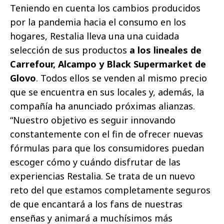
Teniendo en cuenta los cambios producidos
por la pandemia hacia el consumo en los
hogares, Restalia lleva una una cuidada
selección de sus productos
a los lineales de
Carrefour, Alcampo y Black Supermarket de
Glovo
. Todos ellos se venden al mismo precio
que se encuentra en sus locales y, además, la
compañía ha anunciado próximas alianzas.
“Nuestro objetivo es seguir innovando
constantemente con el fin de ofrecer nuevas
fórmulas para que los consumidores puedan
escoger cómo y cuándo disfrutar de las
experiencias Restalia. Se trata de un nuevo
reto del que estamos completamente seguros
de que encantará a los fans de nuestras
enseñas y animará a muchísimos más