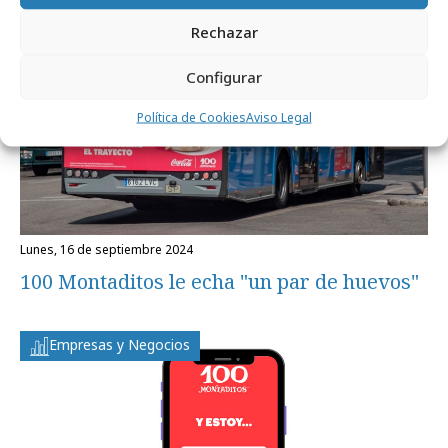
Campañas
Rechazar
Configurar
Política de Cookies
Aviso Legal
lunes, 16 de septiembre 2024
100 Montaditos le echa "un par de huevos"
Empresas y Negocios