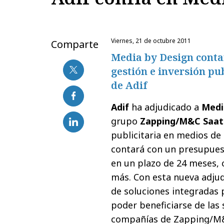
viernes, 21 de octubre 2011
Comparte
Media by Design contar
gestión e inversión pu
de Adif
Adif
ha adjudicado a
Medi
grupo
Zapping/M&C Saat
publicitaria en medios de
contará con un presupues
en un plazo de 24 meses, 
más.
Con esta nueva adjud
de soluciones integradas 
poder beneficiarse de las 
compañías de Zapping/M&