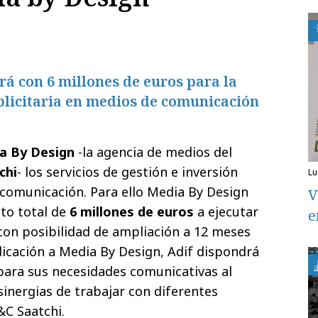
á con 6 millones de euros para la
blicitaria en medios de comunicación
a By Design
-la agencia de medios del
chi
- los servicios de gestión e inversión
l
 comunicación. Para ello Media By Design
V
to total de
6 millones de euros
a ejecutar
e
con posibilidad de ampliación a 12 meses
icación a Media By Design, Adif dispondrá
para sus necesidades comunicativas al
sinergias de trabajar con diferentes
C Saatchi.