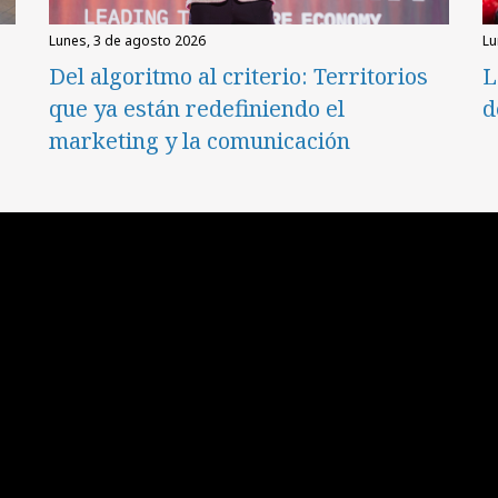
lunes, 3 de agosto 2026
l
Del algoritmo al criterio: Territorios
L
que ya están redefiniendo el
d
marketing y la comunicación