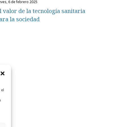
ueves, 6 de febrero 2025
l valor de la tecnología sanitaria
ara la sociedad
 el
n
n