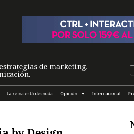
estrategias de marketing,
nicación.
La reina está desnuda
Opinión
Internacional
Pr
ia by Design