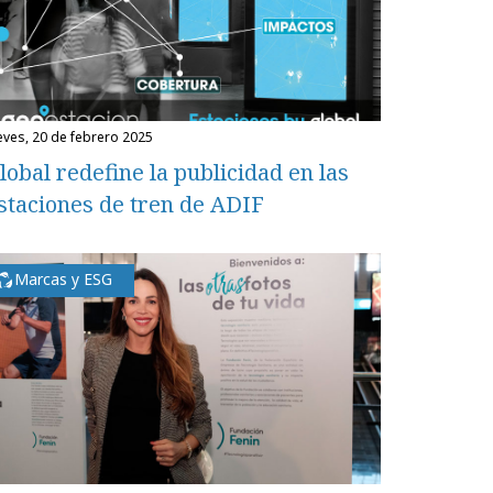
ueves, 20 de febrero 2025
lobal redefine la publicidad en las
staciones de tren de ADIF
Marcas y ESG