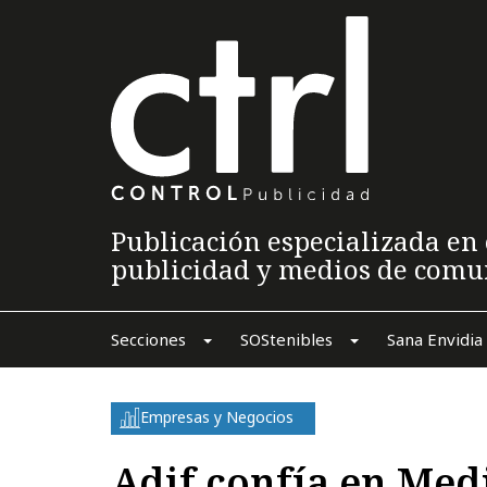
Publicación especializada en 
publicidad y medios de comu
Secciones
SOStenibles
Sana Envidia
Empresas y Negocios
Adif confía en Med