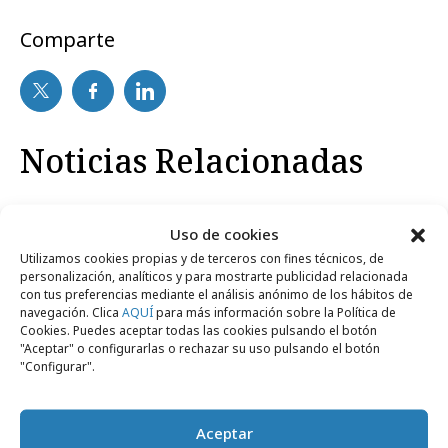
Comparte
Noticias Relacionadas
No se han encontrado noticias relacionadas.
Uso de cookies
Utilizamos cookies propias y de terceros con fines técnicos, de
personalización, analíticos y para mostrarte publicidad relacionada
con tus preferencias mediante el análisis anónimo de los hábitos de
navegación. Clica
AQUÍ
para más información sobre la Política de
Cookies. Puedes aceptar todas las cookies pulsando el botón
"Aceptar" o configurarlas o rechazar su uso pulsando el botón
Artículos recientes
"Configurar".
Empresas y Negocios
Aceptar