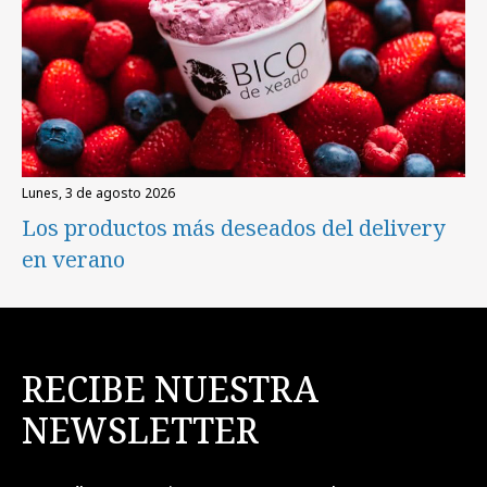
lunes, 3 de agosto 2026
Los productos más deseados del delivery
en verano
RECIBE NUESTRA
NEWSLETTER