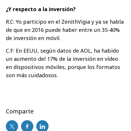
¿Y respecto a la inversión?
R.C: Yo participo en el ZenithVigia y ya se habla
de que en 2016 puede haber entre un 35-40%
de inversión en móvil.
C.F: En EEUU, según datos de AOL, ha habido
un aumento del 17% de la inversión en vídeo
en dispositivos móviles, porque los formatos
son más cuidadosos.
Comparte