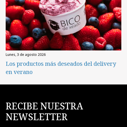
lunes, 3 de agosto 2026
Los productos más deseados del delivery
en verano
RECIBE NUESTRA
NEWSLETTER