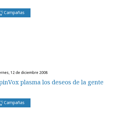
Campañas
iernes, 12 de diciembre 2008
pinVox plasma los deseos de la gente
Campañas