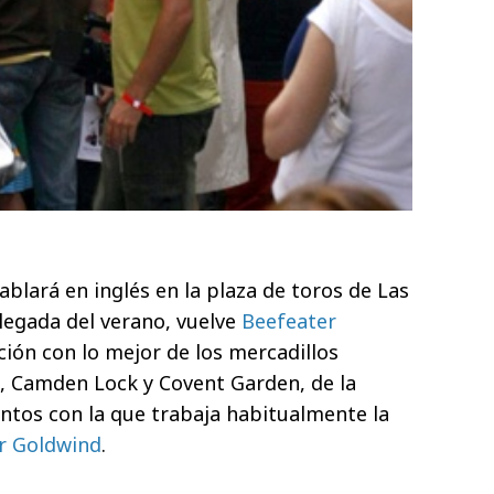
ablará en inglés en la plaza de toros de Las
llegada del verano, vuelve
Beefeater
ión con lo mejor de los mercadillos
, Camden Lock y Covent Garden, de la
ntos con la que trabaja habitualmente la
r Goldwind
.