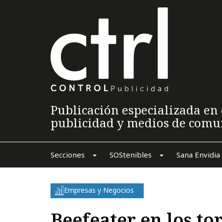
Publicación especializada en 
publicidad y medios de comu
Secciones
SOStenibles
Sana Envidia
Empresas y Negocios
Beefeater en los to