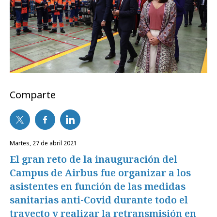
Comparte
martes, 27 de abril 2021
El gran reto de la inauguración del
Campus de Airbus fue organizar a los
asistentes en función de las medidas
sanitarias anti-Covid durante todo el
trayecto y realizar la retransmisión en