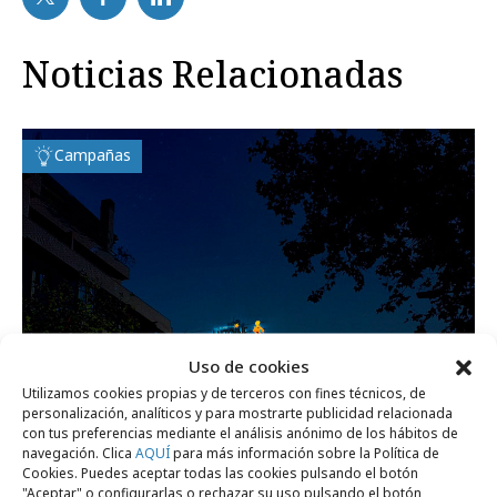
Noticias Relacionadas
Campañas
Uso de cookies
Utilizamos cookies propias y de terceros con fines técnicos, de
personalización, analíticos y para mostrarte publicidad relacionada
con tus preferencias mediante el análisis anónimo de los hábitos de
navegación. Clica
AQUÍ
para más información sobre la Política de
viernes, 26 de noviembre 2021
Cookies. Puedes aceptar todas las cookies pulsando el botón
"Aceptar" o configurarlas o rechazar su uso pulsando el botón