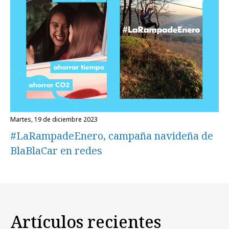
martes, 19 de diciembre 2023
#LaRampadeEnero, campaña navideña de
BlaBlaCar en redes
Artículos recientes