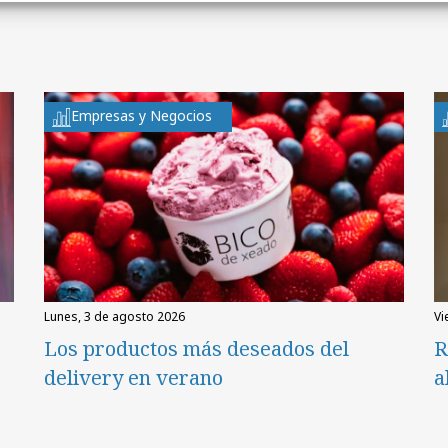
Empresas y Negocios
lunes, 3 de agosto 2026
v
Los productos más deseados del
R
delivery en verano
a