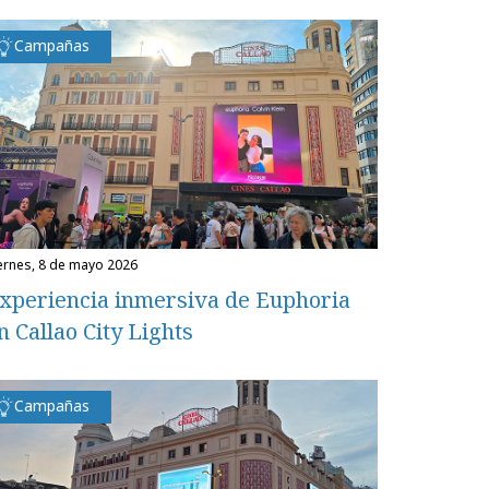
Campañas
iernes, 8 de mayo 2026
xperiencia inmersiva de Euphoria
n Callao City Lights
Campañas