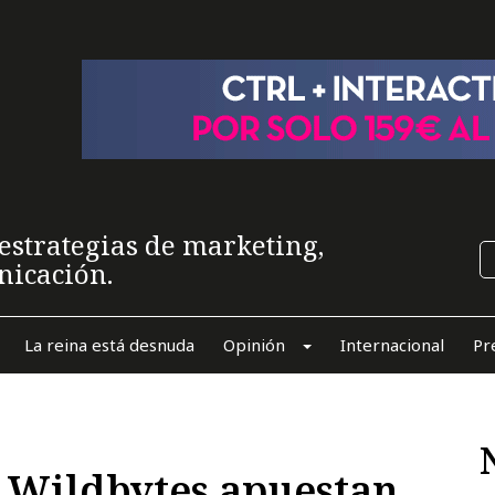
estrategias de marketing,
nicación.
La reina está desnuda
Opinión
Internacional
Pr
y Wildbytes apuestan