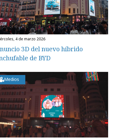
miércoles, 4 de marzo 2026
nuncio 3D del nuevo híbrido
nchufable de BYD
Medios