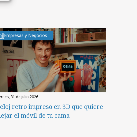
Empresas y Negocios
iernes, 31 de julio 2026
eloj retro impreso en 3D que quiere
lejar el móvil de tu cama