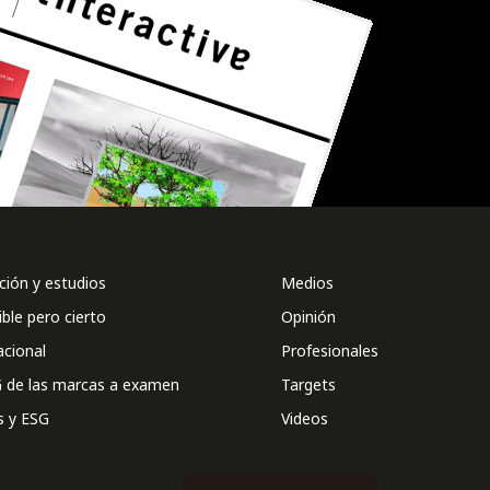
ión y estudios
Medios
ible pero cierto
Opinión
acional
Profesionales
 de las marcas a examen
Targets
s y ESG
Videos