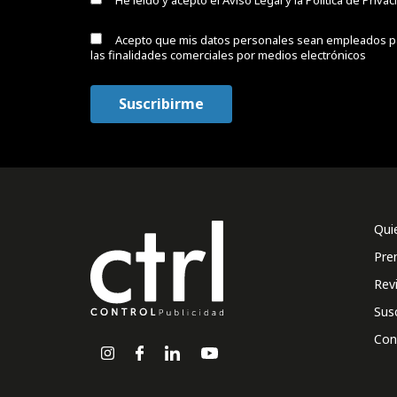
He leído y acepto el
Aviso Legal y la Política de Priva
Acepto que mis datos personales sean empleados p
las finalidades comerciales por medios electrónicos
Qui
Pre
Rev
Sus
Con