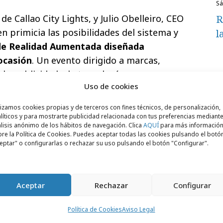
s
R
e Callao City Lights, y Julio Obelleiro, CEO
n primicia las posibilidades del sistema y
l
de Realidad Aumentada diseñada
ocasión
. Un evento dirigido a marcas,
la publicidad y la tecnología.
Uso de cookies
lizamos cookies propias y de terceros con fines técnicos, de personalización,
líticos y para mostrarte publicidad relacionada con tus preferencias mediante
lisis anónimo de los hábitos de navegación. Clica
AQUÍ
para más informació
re la Política de Cookies. Puedes aceptar todas las cookies pulsando el botó
eptar" o configurarlas o rechazar su uso pulsando el botón "Configurar".
Aceptar
Rechazar
Configurar
Política de Cookies
Aviso Legal