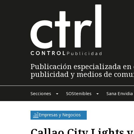
Publicación especializada en 
publicidad y medios de comu
Secciones
SOStenibles
Sana Envidia
Empresas y Negocios
Callao City Lights 