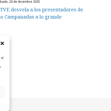
ábado, 20 de diciembre 2025
TVE desvela a los presentadores de
as Campanadas a lo grande
 el
n
n