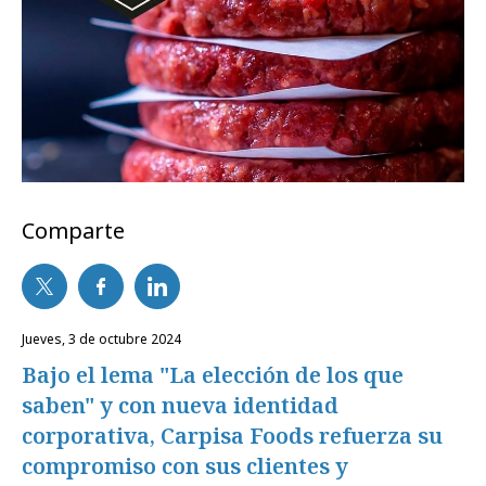
Comparte
jueves, 3 de octubre 2024
Bajo el lema "La elección de los que
saben" y con nueva identidad
corporativa, Carpisa Foods refuerza su
compromiso con sus clientes y