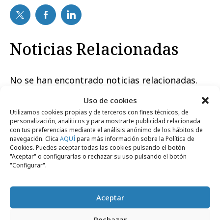
Noticias Relacionadas
No se han encontrado noticias relacionadas.
Uso de cookies
Utilizamos cookies propias y de terceros con fines técnicos, de
personalización, analíticos y para mostrarte publicidad relacionada
con tus preferencias mediante el análisis anónimo de los hábitos de
navegación. Clica
AQUÍ
para más información sobre la Política de
Artículos recientes
Cookies. Puedes aceptar todas las cookies pulsando el botón
"Aceptar" o configurarlas o rechazar su uso pulsando el botón
"Configurar".
Empresas y Negocios
Aceptar
Rechazar