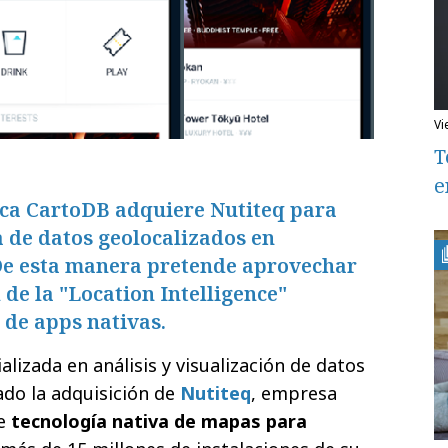
v
T
e
ca CartoDB adquiere Nutiteq para
a de datos geolocalizados en
 De esta manera pretende aprovechar
 de la "Location Intelligence"
 de apps nativas.
izada en análisis y visualización de datos
ado la adquisición de
Nutiteq
, e​mpresa
de
tecnología nativa de mapas para