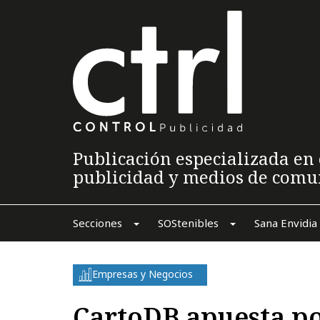
Publicación especializada en 
publicidad y medios de comu
Secciones
SOStenibles
Sana Envidia
Empresas y Negocios
CartoDB apuesta po