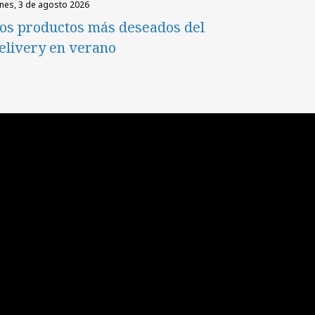
unes, 3 de agosto 2026
os productos más deseados del
elivery en verano