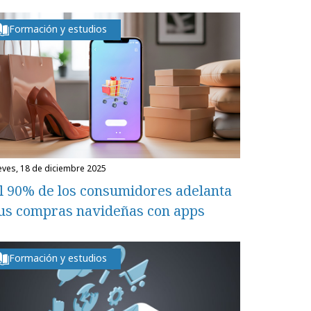
Formación y estudios
ueves, 18 de diciembre 2025
l 90% de los consumidores adelanta
us compras navideñas con apps
Formación y estudios