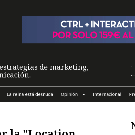
estrategias de marketing,
nicación.
La reina está desnuda
Opinión
Internacional
Pr
r la "Location