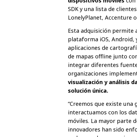
dispositivos móviles
con 
SDK y una lista de client
LonelyPlanet, Accenture o
Esta adquisición permite 
plataforma iOS, Android,
aplicaciones de cartografí
de mapas offline junto con
integrar diferentes fuente
organizaciones implemen
visualización y análisis 
solución única.
“Creemos que existe una 
interactuamos con los dat
móviles. La mayor parte d
innovadores han sido enfo