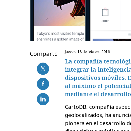
jueves, 18 de febrero 2016
Comparte
La compañía tecnológi
integrar la inteligenci
dispositivos móviles.
al máximo el potencial
mediante el desarrollo
CartoDB, compañía especial
geolocalizados, ha anunci
pionera en el desarrollo 