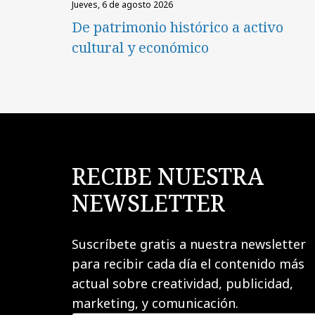
jueves, 6 de agosto 2026
De patrimonio histórico a activo
cultural y económico
RECIBE NUESTRA
NEWSLETTER
Suscríbete gratis a nuestra newsletter
para recibir cada día el contenido más
actual sobre creatividad, publicidad,
marketing, y comunicación.