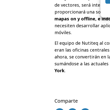
de vectores, será integra
proporcionará una solució
mapas on y offline, e ind
necesiten desarrollar apli
móviles.
El equipo de Nutiteq al c
eran las oficinas centrale
ahora, se convertirán en l
sumándose a las actuales
York
.
Comparte