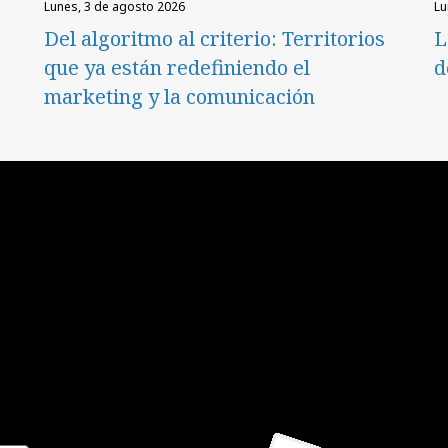
lunes, 3 de agosto 2026
l
Del algoritmo al criterio: Territorios
L
que ya están redefiniendo el
d
marketing y la comunicación