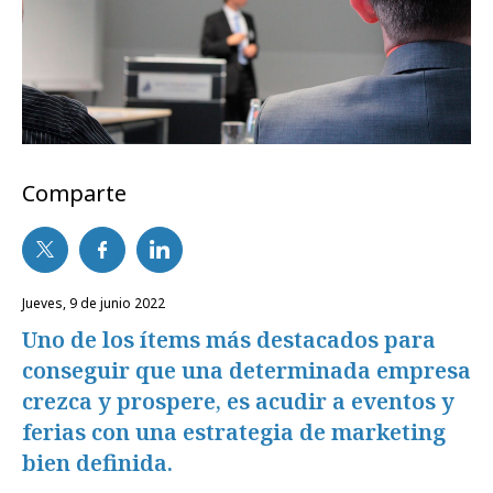
Comparte
jueves, 9 de junio 2022
Uno de los ítems más destacados para
conseguir que una determinada empresa
crezca y prospere, es acudir a eventos y
ferias con una estrategia de marketing
bien definida.