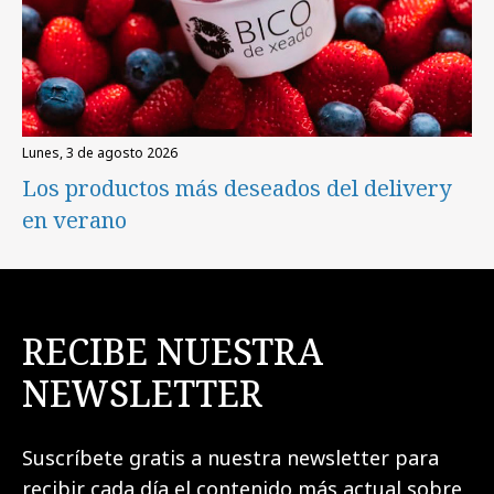
lunes, 3 de agosto 2026
Los productos más deseados del delivery
en verano
RECIBE NUESTRA
NEWSLETTER
Suscríbete gratis a nuestra newsletter para
recibir cada día el contenido más actual sobre