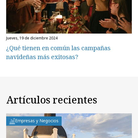
jueves, 19 de diciembre 2024
¿Qué tienen en común las campañas
navideñas más exitosas?
Artículos recientes
Empresas y Negocios