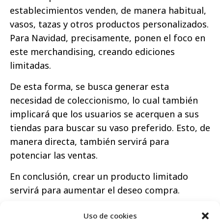
establecimientos venden, de manera habitual,
vasos, tazas y otros productos personalizados.
Para Navidad, precisamente, ponen el foco en
este merchandising, creando ediciones
limitadas.
De esta forma, se busca generar esta
necesidad de coleccionismo, lo cual también
implicará que los usuarios se acerquen a sus
tiendas para buscar su vaso preferido. Esto, de
manera directa, también servirá para
potenciar las ventas.
En conclusión, crear un producto limitado
servirá para aumentar el deseo compra.
Otro de los casos a destacar es
Sephora
.
Uso de cookies