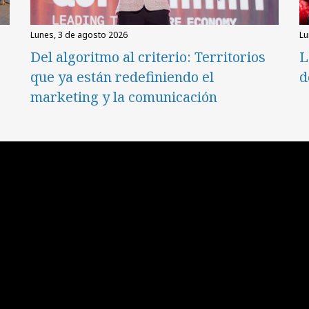
lunes, 3 de agosto 2026
l
Del algoritmo al criterio: Territorios
L
que ya están redefiniendo el
d
marketing y la comunicación