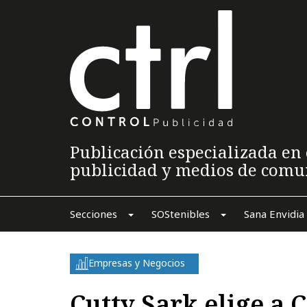
Publicación especializada en 
publicidad y medios de comu
Secciones
SOStenibles
Sana Envidia
Empresas y Negocios
Cutty Sark elige a