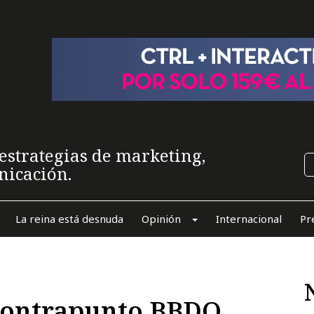
estrategias de marketing,
nicación.
La reina está desnuda
Opinión
Internacional
Pr
 Contrapunto BBDO