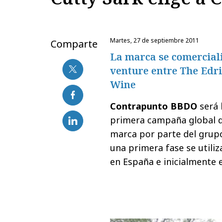
martes, 27 de septiembre 2011
Comparte
La marca se comercial
venture entre The Edr
Wine
Contrapunto BBDO
será 
primera campaña global 
marca por parte del grup
una primera fase se utili
en España e inicialmente 