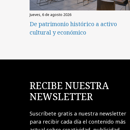
jueves, 6 de agosto 2026
De patrimonio histórico a activo
cultural y económico
RECIBE NUESTRA
NEWSLETTER
Suscríbete gratis a nuestra newsletter
para recibir cada día el contenido más
actual sobre creatividad, publicidad,