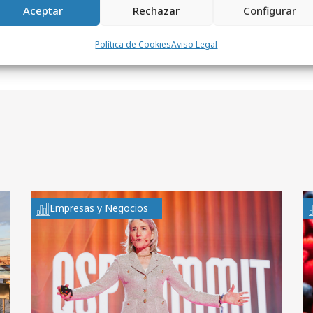
Aceptar
Rechazar
Configurar
Política de Cookies
Aviso Legal
Empresas y Negocios