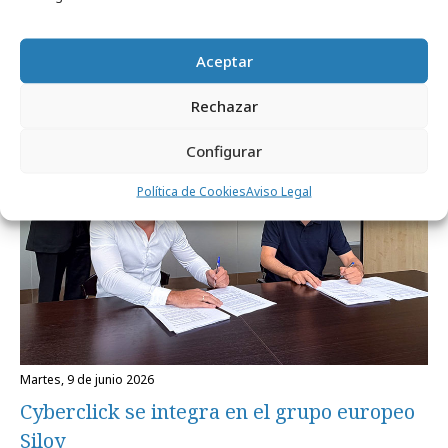
Aceptar
Empresas y Negocios
Rechazar
Configurar
Política de Cookies
Aviso Legal
martes, 9 de junio 2026
Cyberclick se integra en el grupo europeo
Siloy